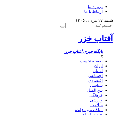
درباره ما
ارتباط با ما
شنبه, ۱۷ مرداد , ۱۴۰۵
آفتاب خزر
پایگاه خبری آفتاب خزر
x
صفحه نخست
ایران
استان
اجتماعی
اقتصادی
سیاسی
بین الملل
فرهنگی
ورزشی
سلامت
مناقصه و مزایده
چندرسانه ای