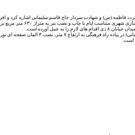
مه به اکران شهری به مناسبت ۹ دی، ولادت حضرت فاطمه (س) و شهادت سردار حاج قاسم سل
راستای رسالت و پاسداشت مناسبت 
 به عمل آورده است.
 است.