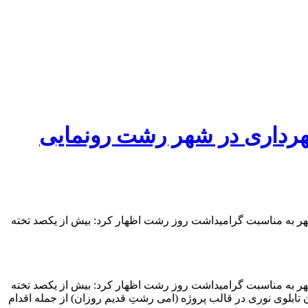
رداری در شهر رشت رونمایی
ر به مناسبت گرامیداشت روز رشت اظهار کرد: بیش از یکصد تخته
ر به مناسبت گرامیداشت روز رشت اظهار کرد: بیش از یکصد تخته
ع بر روی بیلبورد، استند، واتربند، پل هوایی، لایت باکس و درختان چاپ و نصب شده ضمن اینکه ساخت ۲۰ عدد المان تابلوی نوری در قالب پروژه (امی رشتِ قدیم روزان) از جمله اقدام