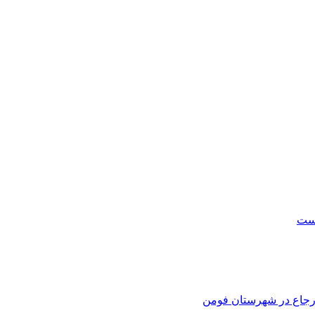
است
 ارجاع در شهرستان فومن