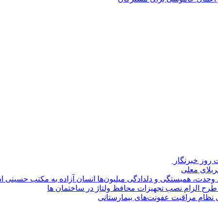
روز خبرنگار ‌
کربلای معلی
ماد وحدت، همبستگی و دلدادگی میلیون‌ها انسان آزاده به مکتب حسینی 
ی طرح الزام نصب تجهیزات محافظ ولتاژ در ساختمان ها
ی نظام مراقبت عفونت‌های بیمارستانی