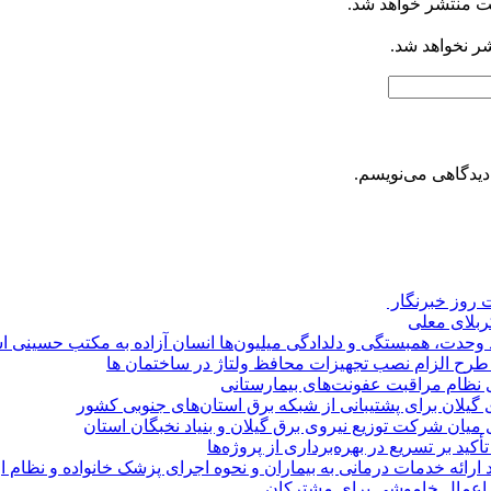
ت منتشر خواهد شد.
شر نخواهد شد.
دیدگاهی می‌نویسم.
روز خبرنگار ‌
کربلای معلی
ماد وحدت، همبستگی و دلدادگی میلیون‌ها انسان آزاده به مکتب حسینی 
ی طرح الزام نصب تجهیزات محافظ ولتاژ در ساختمان ها
ی نظام مراقبت عفونت‌های بیمارستانی
گیلان برای پشتیبانی از شبكه برق استان‌های جنوبی كشور
 میان شركت توزیع نیروی برق گیلان و بنیاد نخبگان استان
 بر تسریع در بهره‌برداری از پروژه‌ها
د ارائه خدمات درمانی به بیماران و نحوه اجرای پزشک خانواده و نظام