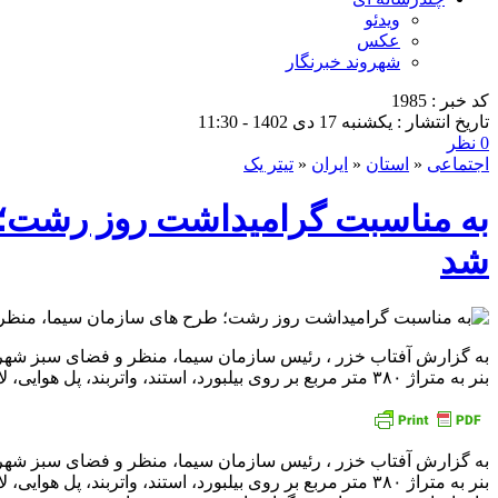
ویدئو
عکس
شهروند خبرنگار
کد خبر : 1985
تاریخ انتشار : یکشنبه 17 دی 1402 - 11:30
0 نظر
اجتماعی
«
استان
«
ایران
«
تیتر یک
به مناسبت گرامیداشت روز رشت؛
شد
به گزارش آفتاب خزر ، رئیس سازمان سیما، منظر و فضای سبز شهری
بنر به متراژ ۳۸۰ متر مربع بر روی بیلبورد، استند، واتربند، پل هوایی، لایت باکس و درختان چاپ
به گزارش آفتاب خزر ، رئیس سازمان سیما، منظر و فضای سبز شهری