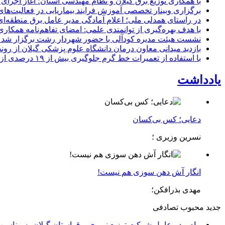
با همکاری توزیع برق گیلان و نظام مهندسی استان؛ آغاز اجرا
برگزاری وبینار تخصصی آموزش فرایند بیماریابی در فعالیت‌ها
در راستای همدلی ملی؛ اعلام آمادگی مدیر عامل برق منطقه‌ای 
با هدف بهره‌گیری از توانمندی علمی: امضای تفاهم‌نامه همكاری
نشست هیئت مدیره کودآلی با حضور شهردار رشت برگزار شد تأکید
بازدید میدانی معاون درمان دانشگاه علوم پزشکی گیلان از رون
با استفاده از تعمیرات خط گرم جلوگیری بیش از ۱۹ درصدی از اعمال خاموشی برای مشتركان
یادداشت
دعایی؛ کس بی‌کسان
نسرین وزیری ؛
انگار آش دهن سوزی هم نیست!
مهدی بذرافکن؛
جدید
محبوب
تصادفی
پیام مدیرعامل شركت توزیع نیروی برق استان گیلان به مناسبت 