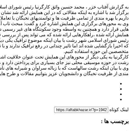
به گزارش آفتاب خزر ، محمد حسین واثق کارگرنیا رئیس شورای اسلا
برگزار شد با اشاره به اینکه مقالاتی که در این همایش ارائه شد نش
داریم با بهره مندی از تمامی ظرفیت ها و توانمندیهای نخبگان با تعام
وی به محورهای برگزاری این همایش اشاره کرد و گفت: مبحث تاب آور
هایی قرار دارد و همچنین به واسطه وجود سکونتگاه های غیر رسمی در 
همایش ارائه شده ،راهکارهایی ارائه شده که می تواند پس‌ از بررسی قا
رئیس شورای اسلامی شهر رشت با بیان اینکه موضوع ترافیک یکی دیگر
که اخیرا بازگشایی شده اند اما تاثیر چندانی در رفع ترافیک ندارند 
متخصصین این حوزه استفاده کنیم.
کارگرنیا به یکی دیگر از محورهای این همایش تحت عنوان خلاقیت ا
رشت در حوزه موسیقی محلی نیز جای بسیاری برای پرداختن دارد و م
وی با بیان اینکه رشت سالهاست که با زباله سراوان و شیرابه های ناشی
مندی از ظرفیت نخبگان و دانشجویان عزیز بتوانیم مقالات و طرح هایی 
لینک کوتاه
برچسب ها :