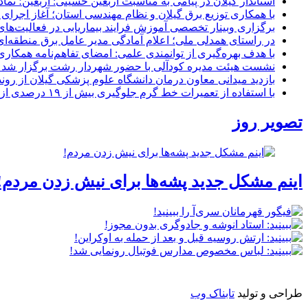
استاندار گیلان در پیامی به مناسبت اربعین حسینی: اربعین؛ ن
با همکاری توزیع برق گیلان و نظام مهندسی استان؛ آغاز اجرا
برگزاری وبینار تخصصی آموزش فرایند بیماریابی در فعالیت‌ها
در راستای همدلی ملی؛ اعلام آمادگی مدیر عامل برق منطقه‌ای 
با هدف بهره‌گیری از توانمندی علمی: امضای تفاهم‌نامه همكاری
نشست هیئت مدیره کودآلی با حضور شهردار رشت برگزار شد تأکید
بازدید میدانی معاون درمان دانشگاه علوم پزشکی گیلان از رون
با استفاده از تعمیرات خط گرم جلوگیری بیش از ۱۹ درصدی از اعمال خاموشی برای مشتركان
تصویر روز
اینم مشکل جدید پشه‌ها برای نیش زدن مردم!
طراحی و تولید
تابناک وب