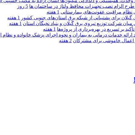
ماد وحدت، همبستگی و دلدادگی میلیون‌ها انسان آزاده به مکتب حسینی 
ی طرح الزام نصب تجهیزات محافظ ولتاژ در ساختمان ها
5 روز
ی نظام مراقبت عفونت‌های بیمارستانی
1 هفته
گیلان برای پشتیبانی از شبكه برق استان‌های جنوبی كشور
1 هفته
 میان شركت توزیع نیروی برق گیلان و بنیاد نخبگان استان
1 هفته
 بر تسریع در بهره‌برداری از پروژه‌ها
1 هفته
د ارائه خدمات درمانی به بیماران و نحوه اجرای پزشک خانواده و نظام
2 هفته