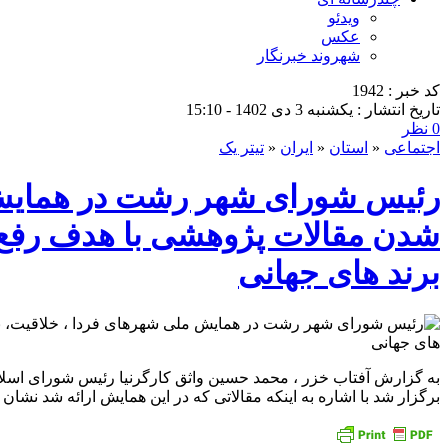
ویدئو
عکس
شهروند خبرنگار
کد خبر : 1942
تاریخ انتشار : یکشنبه 3 دی 1402 - 15:10
0 نظر
اجتماعی
«
استان
«
ایران
«
تیتر یک
رئیس شورای شهر رشت در همایش مل
شدن مقالات پژوهشی با هدف رف
برند های جهانی
به گزارش آفتاب خزر ، محمد حسین واثق کارگرنیا رئیس شورای اسلا
برگزار شد با اشاره به اینکه مقالاتی که در این همایش ارائه شد نشا