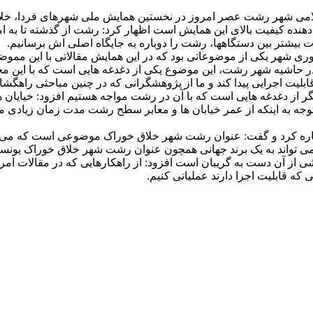
می شهر رشت عصر امروز در نخستین همایش ملی شهرهای فردا، خلاقیت 
ان دهنده کیفیت بالای این همایش است اظهار کرد: رشت از گذشته تا به
لات بیشتر بین دستگاهها، رشت را دوباره به جایگاه اصلی اش برسانیم.
ی شهر یکی از موضوعاتی بود که در این همایش مقالاتی با این مموض
حاشیه شهر رشت، این موضوع یکی از دغدغه هایی است که با این محور ا
بلیت اجرایی پیدا کند و ما از پژوهشگرانی که در چنین مباحثی راهگشا ب
 از دغدغه هایی است که با آن در رشت مواجه هستیم افزود: خیایان 
و با توجه به اینکه از عمر خیابان ها و معابر سطح رشت مدت زمان زیاد
شاره کرد و گفت: عنوان رشت شهر خلاق خوراک موضوعی است که می توا
ی تواند به یک برند جهانی همچون عنوان رشت شهر خلاق خوراک یونسک
 از آن دست به گریبان است افزود: از راهکارهایی که در مقالات امروز د
که قابلیت اجرا دارند عملیاتی کنیم.