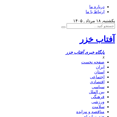
درباره ما
ارتباط با ما
یکشنبه, ۱۸ مرداد , ۱۴۰۵
آفتاب خزر
پایگاه خبری آفتاب خزر
x
صفحه نخست
ایران
استان
اجتماعی
اقتصادی
سیاسی
بین الملل
فرهنگی
ورزشی
سلامت
مناقصه و مزایده
چندرسانه ای