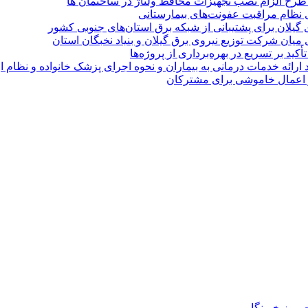
ی طرح الزام نصب تجهیزات محافظ ولتاژ در ساختمان ها
ی نظام مراقبت عفونت‌های بیمارستانی
گیلان برای پشتیبانی از شبكه برق استان‌های جنوبی كشور
 میان شركت توزیع نیروی برق گیلان و بنیاد نخبگان استان
 بر تسریع در بهره‌برداری از پروژه‌ها
د ارائه خدمات درمانی به بیماران و نحوه اجرای پزشک خانواده و نظام
روز خبرنگار ‌