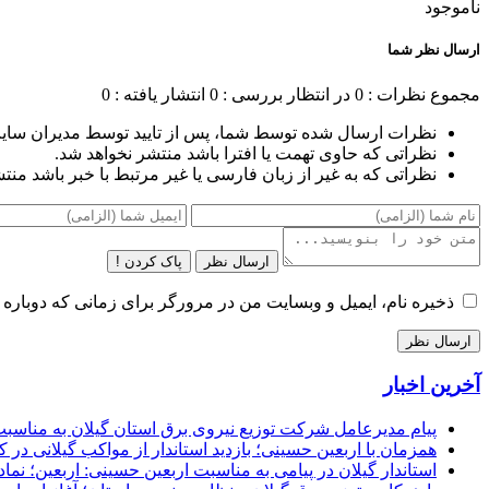
ناموجود
ارسال نظر شما
مجموع نظرات : 0
در انتظار بررسی : 0
انتشار یافته : 0
نظرات ارسال شده توسط شما، پس از تایید توسط مدیران سای
نظراتی که حاوی تهمت یا افترا باشد منتشر نخواهد شد.
نظراتی که به غیر از زبان فارسی یا غیر مرتبط با خبر باشد منت
ارسال نظر
پاک کردن !
ذخیره نام، ایمیل و وبسایت من در مرورگر برای زمانی که دوباره 
آخرین اخبار
پیام مدیرعامل شركت توزیع نیروی برق استان گیلان به مناسبت 
همزمان با اربعین حسینی؛ بازدید استاندار از مواکب گیلانی در 
استاندار گیلان در پیامی به مناسبت اربعین حسینی: اربعین؛ ن