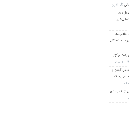
انی
6 روز
امل برق
استان‌های
تفاهم‌نامه
 بنیاد نخبگان
رشت برگزار
1 هفته
شکی گیلان از
 اجرای پزشک
با استفاده از تعمیرات خط گرم جلوگیری بیش از ۱۹ درصدی