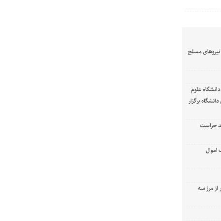
نیرو‌های مسلح
انشگاه علوم
انشگاه برگزار
د حراست
 اموال
 از مرز سه