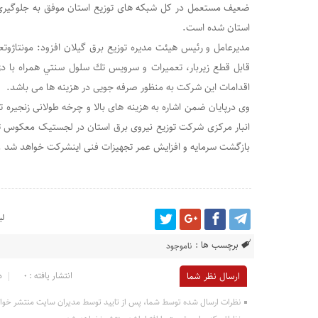
ضعيف مستعمل در کل شبکه های توزیع استان موفق به جلوگیری
دعایی؛ کس بی‌کسان
استان شده است.
نسرین وزیری ؛
اقدامات این شرکت به منظور صرفه جویی در هزینه ها می باشد.
وی درپایان ضمن اشاره به هزینه های بالا و چرخه طولانی زنجیره 
انبار مرکزی شرکت توزیع نیروی برق استان در لجستیک معکوس 
بازگشت سرمایه و افزایش عمر تجهیزات فنی اینشرکت خواهد شد .
لی
برچسب ها :
ناموجود
انتشار یافته : 0
د
ارسال نظر شما
نظرات ارسال شده توسط شما، پس از تایید توسط مدیران سایت منتشر خوا