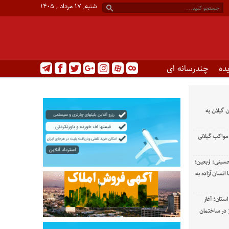
شنبه, ۱۷ مرداد , ۱۴۰۵
ده
چندرسانه ای
 گیلان به
 مواکب گیلانی
حسینی: اربعین؛
نسان آزاده به
ستان؛ آغاز
 در ساختمان