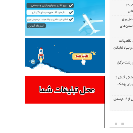
بی در
انی
امل برق
استان‌های
تفاهم‌نامه
 بنیاد نخبگان
رشت برگزار
شکی گیلان از
 اجرای پزشک
با استفاده از تعمیرات خط گرم جلوگیری بیش از ۱۹ درصدی