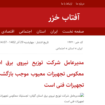
درباره ما
ارتباط با ما
آفتاب خزر
صفحه نخست
ایران
استان
اجتماعی
اقتصادی
کد خبر : 1922
تاریخ انتشار : چهارشنبه 29 آذر 1402 - 14:07
ایران
«
استان
«
اجتماعی
مدیرعامل شرکت توزیع نیروی برق ا
معكوس تجهیزات معیوب موجب بازگشت 
تجهیزات فنی است