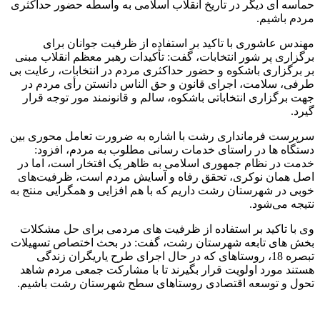
حماسه ای دیگر در تاریخ انقلاب اسلامی به واسطه حضور حداکثری
مردم باشیم.
مهندس عاشوری با تاکید بر استفاده از ظرفیت جوانان برای
برگزاری پر شور انتخابات، گفت: تأکیدات رهبر معظم انقلاب مبنی
بر برگزاری باشکوه و حضور حداکثری مردم در انتخابات، رعایت بی
طرفی، سلامت، اجرای قانون و حق الناس دانستن رأی مردم در
جهت برگزاری انتخاباتی باشکوه، سالم و قانونمند مور توجه قرار
گیرد.
سرپرست فرمانداری رشت با اشاره به ضرورت تعامل محوری بین
دستگاه ها در راستای خدمات رسانی مطلوب به مردم، افزود:
خدمت در نظام جمهوری اسلامی به ظاهر یک افتخار است، اما در
اصل همان نوکری، تحقق رفاه و آسایش مردم است، ظرفیت‌های
خوبی در شهرستان رشت داریم که با هم افزایی و همگرایی منتج به
نتیجه می‌شود.
وی با تاکید بر استفاده از ظرفیت های مردمی برای حل مشکلات
بخش های تابعه شهرستان رشت، گفت: در بحث اختصاص تسهیلات
تبصره 18، روستاهای که در حال اجرای طرح یاریگران زندگی
هستند مورد اولویت قرار بگیرند تا با مشارکت جمعی مردم شاهد
تحول و توسعه اقتصادی روستاهای سطح شهرستان رشت باشیم.