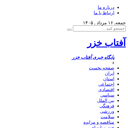
درباره ما
ارتباط با ما
جمعه, ۱۶ مرداد , ۱۴۰۵
آفتاب خزر
پایگاه خبری آفتاب خزر
x
صفحه نخست
ایران
استان
اجتماعی
اقتصادی
سیاسی
بین الملل
فرهنگی
ورزشی
سلامت
مناقصه و مزایده
چندرسانه ای