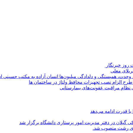
روز خبرنگار ‌
کربلای معلی
ماد وحدت، همبستگی و دلدادگی میلیون‌ها انسان آزاده به مکتب حسینی 
ی طرح الزام نصب تجهیزات محافظ ولتاژ در ساختمان ها
ی نظام مراقبت عفونت‌های بیمارستانی
با قدرت ادامه می‌دهد
یلان در دفتر مدیریت امور پرستاری دانشگاه برگزار شد
اری رشت منصوب شد.