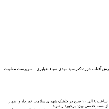
گزارش آفتاب خزر :دکتر سید مهدی ضیاء ضیابری – سرپرست معاونت
به گزارش آفتاب خزر :دکتر سید مهدی ضیاء ضیابری – سرپرست معاونت درمان دانشگاه از آغاز به کار درمانگاه ویژه هپاتیت روزهای شنبه ساعت ۸ الی ۱۰ صبح در کلینیک شهدای سلامت خبر داد و اظهار