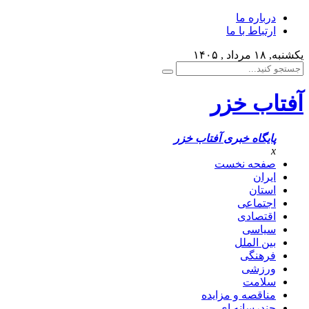
درباره ما
ارتباط با ما
یکشنبه, ۱۸ مرداد , ۱۴۰۵
آفتاب خزر
پایگاه خبری آفتاب خزر
x
صفحه نخست
ایران
استان
اجتماعی
اقتصادی
سیاسی
بین الملل
فرهنگی
ورزشی
سلامت
مناقصه و مزایده
چندرسانه ای