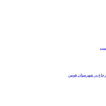
است
 ارجاع در شهرستان فومن