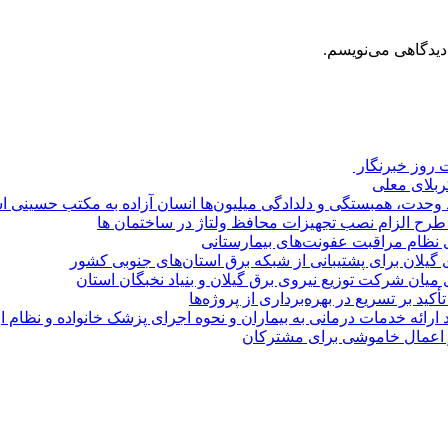
دیدگاهی می‌نویسم.
روز خبرنگار ‌
کربلای معلی
ماد وحدت، همبستگی و دلدادگی میلیون‌ها انسان آزاده به مکتب حسینی 
ی طرح الزام نصب تجهیزات محافظ ولتاژ در ساختمان ها
ی نظام مراقبت عفونت‌های بیمارستانی
گیلان برای پشتیبانی از شبكه برق استان‌های جنوبی كشور
 میان شركت توزیع نیروی برق گیلان و بنیاد نخبگان استان
 بر تسریع در بهره‌برداری از پروژه‌ها
د ارائه خدمات درمانی به بیماران و نحوه اجرای پزشک خانواده و نظام