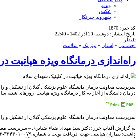
ویدئو
عکس
شهروند خبرنگار
کد خبر : 1870
تاریخ انتشار : دوشنبه 20 آذر 1402 - 22:40
0 نظر
اجتماعی
«
استان
«
تیتر یک
«
سلامت
راه‌اندازی درمانگاه ویژه هپاتیت د
سرپرست معاونت درمان دانشگاه علوم پزشکی گیلان از تشکیل و راه‌
درمان دانشگاه از آغاز به کار درمانگاه ویژه هپاتیت روزهای شنبه ساعت ۸ الی ۱۰ صبح در کلینیک شهدای سلامت خبر
سرپرست معاونت درمان دانشگاه علوم پزشکی گیلان از تشکیل و راه‌ان
داشت: بیماران هپاتیتی جهت دریافت نوبت با شماره ۳۳۴۴۰۱۰۰۷۹-۰۱۳ تماس گرفته و کد ۱۹۳ را وارد نمایند تا پس از نشان‌دار شدن بتوانند از بسته خدمتی ویژه برخوردار شوند.