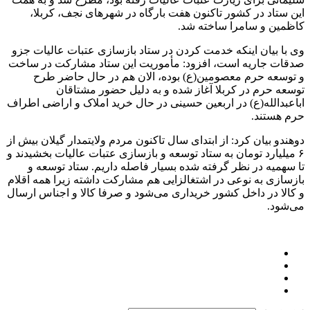
این ستاد در کشور تاکنون هفت بارگاه در شهرهای نجف، کربلا،
کاظمین و سامرا ساخته شد.
وی با بیان اینکه خدمت کردن در ستاد بازسازی عتبات عالیات جزو
صدقات جاریه است، افزود: مأموریت این ستاد مشارکت در ساخت
و توسعه حرم معصومین(ع) بوده، الان هم در حال حاضر طرح
توسعه حرم در کربلا آغاز شده و به دلیل حضور مشتاقان
اباعبدالله(ع) در اربعین حسینی در حال خرید املاک و اراضی اطراف
حرم هستند.
دوهندو بیان کرد: از ابتدای سال تاکنون مردم ولایتمدار گیلان بیش از
۶ میلیارد تومان به ستاد توسعه و بازسازی عتبات عالیات بخشیدند و
تا سهمیه در نظر گرفته شده بسیار فاصله داریم. ستاد توسعه و
بازسازی به نوعی در اشتغالزایی هم مشارکت داشته زیرا همه اقلام
و کالا در داخل کشور خریداری می‌شود و صرفا کالا و اجناس ارسال
می‌شود.