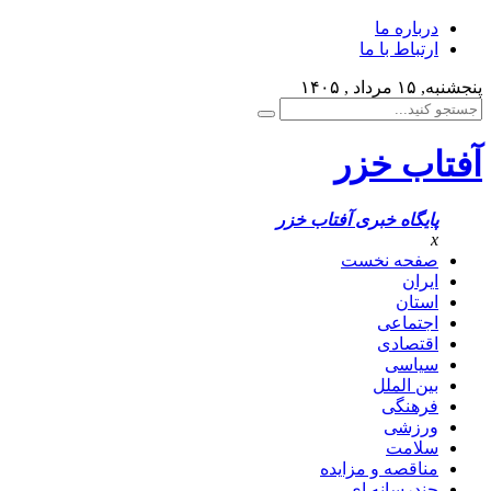
درباره ما
ارتباط با ما
پنجشنبه, ۱۵ مرداد , ۱۴۰۵
آفتاب خزر
پایگاه خبری آفتاب خزر
x
صفحه نخست
ایران
استان
اجتماعی
اقتصادی
سیاسی
بین الملل
فرهنگی
ورزشی
سلامت
مناقصه و مزایده
چندرسانه ای