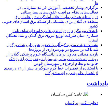
ها
برگزاری وبینار تخصصی آموزش فرایند بیماریابی در
فعالیت‌های نظام مراقبت عفونت‌های بیمارستانی
در راستای همدلی ملی؛ اعلام آمادگی مدیر عامل برق
منطقه‌ای گیلان برای پشتیبانی از شبكه برق استان‌های جنوبی
كشور
با هدف بهره‌گیری از توانمندی علمی: امضای تفاهم‌نامه
همكاری میان شركت توزیع نیروی برق گیلان و بنیاد نخبگان
استان
نشست هیئت مدیره کودآلی با حضور شهردار رشت برگزار
شد تأکید بر تسریع در بهره‌برداری از پروژه‌ها
بازدید میدانی معاون درمان دانشگاه علوم پزشکی گیلان از
روند ارائه خدمات درمانی به بیماران و نحوه اجرای پزشک
خانواده و نظام ارجاع در شهرستان فومن
با استفاده از تعمیرات خط گرم جلوگیری بیش از ۱۹ درصدی
از اعمال خاموشی برای مشتركان
یادداشت
دعایی؛ کس بی‌کسان