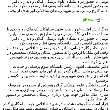
تومان با حضور در دانشگاه علوم پزشکی گیلان و دیدار با دکتر
محمدتقی آشوبی رئیس دانشگاه، وقف نظام سلامت کرد. حاجیه
خانم گلرخ زمانی، مادر شهید رمضان شاقلانی لور هدف از وقف
به گزارش آفتاب خزر ، مادر شهید سیاهکلی یک ملک دو واحدی با
مساحت مشاعی 250 مترمربعی را به ارزش حدودی سه میلیارد
تومان با حضور در دانشگاه علوم پزشکی گیلان و دیدار با دکتر
محمدتقی آشوبی رئیس دانشگاه، وقف نظام سلامت کرد.
حاجیه خانم گلرخ زمانی، مادر شهید رمضان شاقلانی لور هدف از
وقف این ملک با ارزش را به منظور اسکان پزشکان متخصص در
شهرستان، باقیات صالحات برای خود و همچنین فرزند شهیدش
عنوان کرده است.
دکتر محمدتقی آشوبی رئیس دانشگاه علوم پزشکی و خدمات
بهداشتی درمانی استان گیلان نیز از این مادر شهید، تقدیر کرد و
اقدام وی را همچون شهیدپروری اش، شایسته تحسین و الگوساز
برشمرد.
رئیس دانشگاه علوم پزشکی گیلان همچنین از مسوولان مربوطه
نظام سلامت استان خواست تا هر چه سریعتر بهسازی و مناسب
سازی ملک مذکور جهت بهره برداری پزشکان متخصص در دستور
کار قرار بگیرد.
قرار است ملک وقف شده مادر شهید شاقلانی جهت ماندگاری کادر
درمان در شهرستان و اسکان پزشکان متخصص شهر سیاهکل مورد