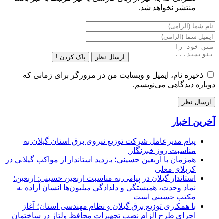
منتشر نخواهد شد.
ارسال نظر
پاک کردن !
ذخیره نام، ایمیل و وبسایت من در مرورگر برای زمانی که
دوباره دیدگاهی می‌نویسم.
آخرین اخبار
پیام مدیرعامل شركت توزیع نیروی برق استان گیلان به
مناسبت روز خبرنگار ‌
همزمان با اربعین حسینی؛ بازدید استاندار از مواکب گیلانی در
کربلای معلی
استاندار گیلان در پیامی به مناسبت اربعین حسینی: اربعین؛
نماد وحدت، همبستگی و دلدادگی میلیون‌ها انسان آزاده به
مکتب حسینی است
با همکاری توزیع برق گیلان و نظام مهندسی استان؛ آغاز
اجرای طرح الزام نصب تجهیزات محافظ ولتاژ در ساختمان