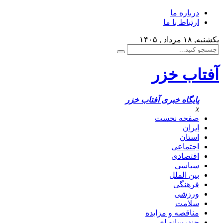
درباره ما
ارتباط با ما
یکشنبه, ۱۸ مرداد , ۱۴۰۵
آفتاب خزر
پایگاه خبری آفتاب خزر
x
صفحه نخست
ایران
استان
اجتماعی
اقتصادی
سیاسی
بین الملل
فرهنگی
ورزشی
سلامت
مناقصه و مزایده
چندرسانه ای