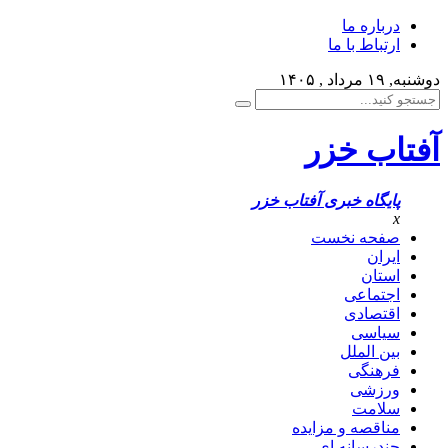
درباره ما
ارتباط با ما
دوشنبه, ۱۹ مرداد , ۱۴۰۵
آفتاب خزر
پایگاه خبری آفتاب خزر
x
صفحه نخست
ایران
استان
اجتماعی
اقتصادی
سیاسی
بین الملل
فرهنگی
ورزشی
سلامت
مناقصه و مزایده
چندرسانه ای