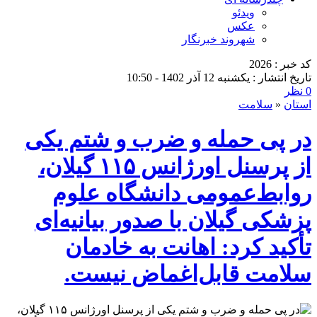
ویدئو
عکس
شهروند خبرنگار
کد خبر : 2026
تاریخ انتشار : یکشنبه 12 آذر 1402 - 10:50
0 نظر
استان
«
سلامت
در پی حمله و ضرب و شتم یکی
از پرسنل اورژانس ۱۱۵ گیلان،
روابط‌عمومی دانشگاه علوم
پزشکی گیلان با صدور بیانیه‌ای
تأکید کرد: اهانت به خادمان
سلامت قابل‌اغماض نیست.