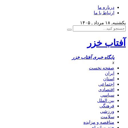
درباره ما
ارتباط با ما
یکشنبه, ۱۸ مرداد , ۱۴۰۵
آفتاب خزر
پایگاه خبری آفتاب خزر
x
صفحه نخست
ایران
استان
اجتماعی
اقتصادی
سیاسی
بین الملل
فرهنگی
ورزشی
سلامت
مناقصه و مزایده
چندرسانه ای