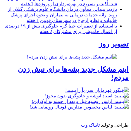
شد تأکید بر تسریع در بهره‌برداری از پروژه‌ها
1 هفته
بازدید میدانی معاون درمان دانشگاه علوم پزشکی گیلان از
روند ارائه خدمات درمانی به بیماران و نحوه اجرای پزشک
خانواده و نظام ارجاع در شهرستان فومن
1 هفته
با استفاده از تعمیرات خط گرم جلوگیری بیش از ۱۹ درصدی
از اعمال خاموشی برای مشتركان
2 هفته
تصویر روز
اینم مشکل جدید پشه‌ها برای نیش زدن
مردم!
طراحی و تولید
تابناک وب