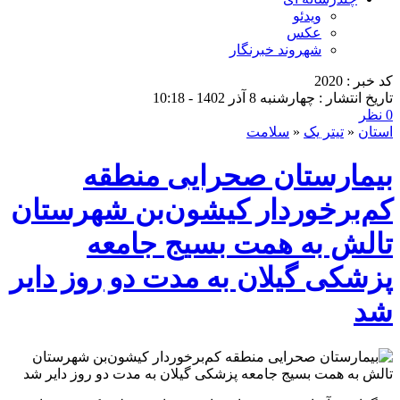
ویدئو
عکس
شهروند خبرنگار
کد خبر : 2020
تاریخ انتشار : چهارشنبه 8 آذر 1402 - 10:18
0 نظر
استان
«
تیتر یک
«
سلامت
بیمارستان صحرایی منطقه
کم‌برخوردار کیشون‌بن شهرستان
تالش به همت بسیج جامعه
پزشکی گیلان به مدت دو روز دایر
شد