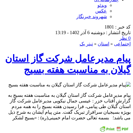
ویدئو
عکس
شهروند خبرنگار
کد خبر : 1801
تاریخ انتشار : دوشنبه 6 آذر 1402 - 13:19
0 نظر
اجتماعی
«
استان
«
تیتر یک
پیام مدیرعامل شرکت گاز استان
گیلان به مناسبت هفته بسیج
پیام مدیرعامل شرکت گاز استان گیلان به مناسبت هفته بسیج به
گزارش آفتاب خزر : عیسی جمال نیکویی مدیرعامل شرکت گاز
استان گیلان طی پیامی، فرا رسیدن هفته بسیج را به همه مردم
بویژه بسیجیان سرافراز تبریک گفت. متن پیام ایشان به شرح ذیل
می باشد؛ بسمه تعالی حضرت امام خمینی(ره) : «بسیج لشکر