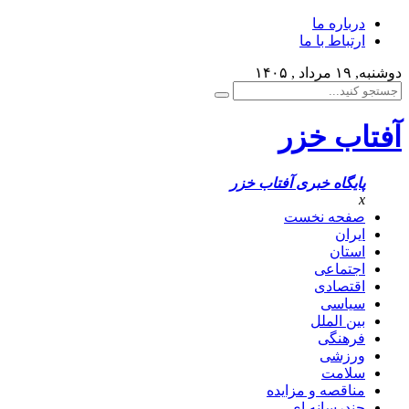
درباره ما
ارتباط با ما
دوشنبه, ۱۹ مرداد , ۱۴۰۵
آفتاب خزر
پایگاه خبری آفتاب خزر
x
صفحه نخست
ایران
استان
اجتماعی
اقتصادی
سیاسی
بین الملل
فرهنگی
ورزشی
سلامت
مناقصه و مزایده
چندرسانه ای