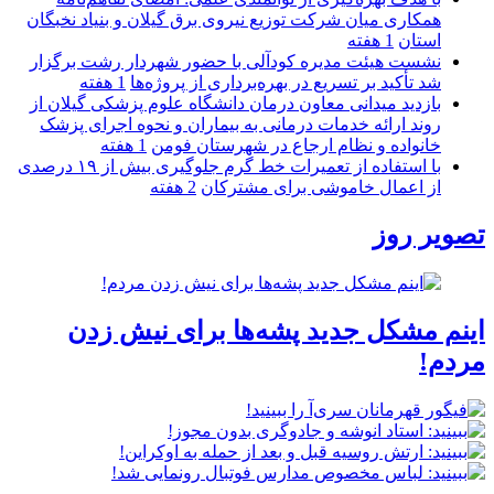
همكاری میان شركت توزیع نیروی برق گیلان و بنیاد نخبگان
استان
1 هفته
نشست هیئت مدیره کودآلی با حضور شهردار رشت برگزار
شد تأکید بر تسریع در بهره‌برداری از پروژه‌ها
1 هفته
بازدید میدانی معاون درمان دانشگاه علوم پزشکی گیلان از
روند ارائه خدمات درمانی به بیماران و نحوه اجرای پزشک
خانواده و نظام ارجاع در شهرستان فومن
1 هفته
با استفاده از تعمیرات خط گرم جلوگیری بیش از ۱۹ درصدی
از اعمال خاموشی برای مشتركان
2 هفته
تصویر روز
اینم مشکل جدید پشه‌ها برای نیش زدن
مردم!