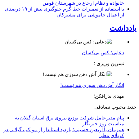
خانواده و نظام ارجاع در شهرستان فومن
با استفاده از تعمیرات خط گرم جلوگیری بیش از ۱۹ درصدی
از اعمال خاموشی برای مشتركان
یادداشت
دعایی؛ کس بی‌کسان
نسرین وزیری ؛
انگار آش دهن سوزی هم نیست!
مهدی بذرافکن؛
جدید
محبوب
تصادفی
پیام مدیرعامل شركت توزیع نیروی برق استان گیلان به
مناسبت روز خبرنگار ‌
همزمان با اربعین حسینی؛ بازدید استاندار از مواکب گیلانی در
کربلای معلی