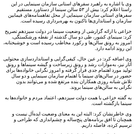
وی با اشاره به راهبرد سفرهای استانی سازمان سینمایی در این
راستا اعلام کرد: بیش از ۵۳ سالن سینما از دستاورد مستقیم
سفرهای استانی سازمان سینمایی از محل تفاهمنامه‌های فیمابین
سازمان و استانداری‌ها تاکنون به بهره‌برداری رسیده است.
خزاعی با ارائه گزارشی از وضعیت سینما در دولت سیزدهم تصریح
کرد: سینمای کشور، طی دو سال گذشته از نقطه ورشکستگی،
امروز به رونق سالن‌ها و رکورد مخاطب رسیده است و خوشبختانه،
این روند ادامه دارد.
وی اضافه کرد: در عین حال، کیفی‌گرایی و استانداردسازی محتوایی
آثار نیز، به‌موازات رشد و رونق زیرساخت و گیشه سینماها و رونق
تولید مورد اهتمام جدی قرار گرفته و امروز نگرانی خانواده‌ها برای
حضور در سالن‌های سینما با اهتمام سازمان سینمایی و دو سال
تلاش شبانه روزی همکاران بنده مرتفع شده و می‌توانند بدون
نگرانی به سالن‌های سینما ‌بروند.
به گفته خزاعی با همت دولت سیزدهم، اعتماد مردم و خانواده‌ها به
سینما بازگشته است.
وی خاطرنشان کرد: البته این به معنای وضعیت ایده‌آل نیست و
همچنان تا افق برنامه‌های پنج‌ساله و چشم‌اندازی که طراحی و
ترسیم کرده، فاصله داریم.