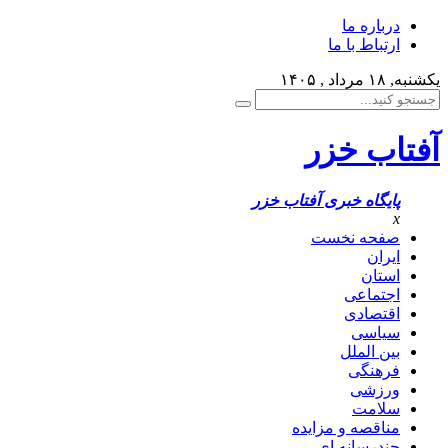
درباره ما
ارتباط با ما
یکشنبه, ۱۸ مرداد , ۱۴۰۵
آفتاب خزر
پایگاه خبری آفتاب خزر
x
صفحه نخست
ایران
استان
اجتماعی
اقتصادی
سیاسی
بین الملل
فرهنگی
ورزشی
سلامت
مناقصه و مزایده
چندرسانه ای