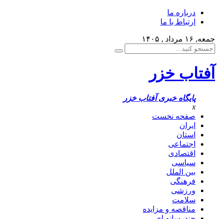
درباره ما
ارتباط با ما
جمعه, ۱۶ مرداد , ۱۴۰۵
آفتاب خزر
پایگاه خبری آفتاب خزر
x
صفحه نخست
ایران
استان
اجتماعی
اقتصادی
سیاسی
بین الملل
فرهنگی
ورزشی
سلامت
مناقصه و مزایده
چندرسانه ای