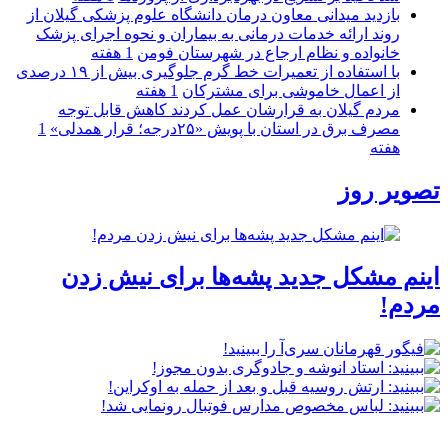
بازدید میدانی معاون درمان دانشگاه علوم پزشکی گیلان از
روند ارائه خدمات درمانی به بیماران و نحوه اجرای پزشک
خانواده و نظام ارجاع در شهرستان فومن
1 هفته
با استفاده از تعمیرات خط گرم جلوگیری بیش از ۱۹ درصدی
از اعمال خاموشی برای مشتركان
1 هفته
مردم گیلان به قرارشان عمل کردند كاهش قابل توجه
مصرف برق در استان با پویش «۲۵درجه؛ قرار همدلی»
1
هفته
تصویر روز
اینم مشکل جدید پشه‌ها برای نیش زدن
مردم!