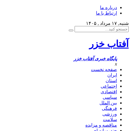
درباره ما
ارتباط با ما
شنبه, ۱۷ مرداد , ۱۴۰۵
آفتاب خزر
پایگاه خبری آفتاب خزر
x
صفحه نخست
ایران
استان
اجتماعی
اقتصادی
سیاسی
بین الملل
فرهنگی
ورزشی
سلامت
مناقصه و مزایده
چندرسانه ای