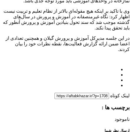
نمازخانه در واحدهای آموزشی باید مورد توجه جدی باشد.
وی با تاکید بر اینکه هیچ مقوله‌ای بالاتر از نظام تعلیم و تربیت نیست
اظهار کرد: نگاه غیرمنصفانه در آموزش و پرورش در سال‌های
گذشته موجب شد که سند تحول بنیادین آموزش و پرورش آنطور که
باید تحقق پیدا نکند.
در این جلسه مدیرکل آموزش و پرورش گیلان و همچنین تعدادی از
اعضا ضمن ارائه گزارش فعالیت‌ها، نقطه نظرات خود را بیان
کردند.
لینک کوتاه
برچسب ها :
ناموجود
ارسال نظر شما