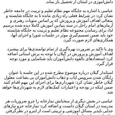
دانش‌آموزی در استان از تحصیل باز بماند.
عباسی با اشاره به جایگاه مهم نظام تعلیم و تربیت در جامعه خاطر
نشان کرد: در شرایط فعلی راه زیادی مانده تا به جایگاه شایسته و
متعالی اهداف آموزش و پرورش که بر اساس منویات رهبری و
آرمان‌های امام راحل در سند بنیادین آموزش کاملا دیده شده برسیم
لذا، برای رساندن مجموعه نظام تعلیم و تربیت به جایگاه شایسته
خود باید ضمن تصمیم‌گیری موثر در جلسات شورا و اجرای آنها،
همکاری‌های لازم صورت گیرد.
وی با تاکید بر ضرورت بهره‌گیری از تمام توانمندی‌ها برای پیشبرد
اهداف آموزش و پرورش در گیلان با توجه به برش استانی اضافه
کرد: استعدادهای بالقوه دانش‌آموزان باید شناسایی و مورد توجه
قرار گیرد.
استاندار گیلان درباره موضوع مطرح شده در این جلسه با عنوان
رایگان شدن سرویس ایاب و ذهاب دانش‌آموزان بی بضاعت معلول
گیلان خاطر نشان کرد: شهرداری‌ها برای اجرای این مهم اقدام کنند
ضمن اینکه در بودجه و اعتبارات کمک‌های لازم به شهرداری‌ها خواهد
شد.
عباسی در بخش دیگری از سخنانش نمازخانه را جزو ضروریات هر
مدرسه در استان گیلان دانست و اضافه کرد: نمازخانه جزو نیازهای
جدایی ناپذیر مسائل آموزشی و تربیتی است از اینرو در نظرگرفتن