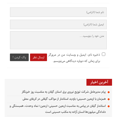
ذخیره نام، ایمیل و وبسایت من در مرورگر
ارسال نظر
پاک کردن !
برای زمانی که دوباره دیدگاهی می‌نویسم.
آخرین اخبار
پیام مدیرعامل شركت توزیع نیروی برق استان گیلان به مناسبت روز خبرنگار ‌
همزمان با اربعین حسینی؛ بازدید استاندار از مواکب گیلانی در کربلای معلی
استاندار گیلان در پیامی به مناسبت اربعین حسینی: اربعین؛ نماد وحدت، همبستگی و
دلدادگی میلیون‌ها انسان آزاده به مکتب حسینی است