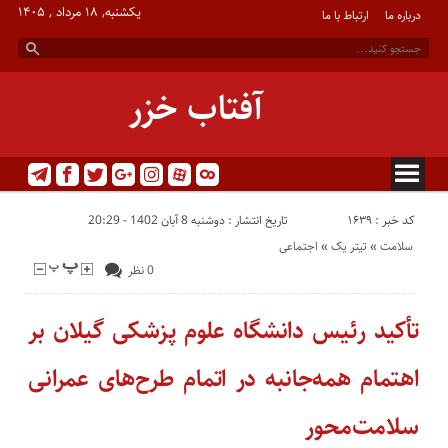
یکشنبه, ۱۸ مرداد , ۱۴۰۵
درباره ما
ارتباط با ما
آفتاب خزر
کد خبر : 1639
تاریخ انتشار : دوشنبه 8 آبان 1402 - 20:29
سلامت
«
تیتر یک
«
اجتماعی
0 نظر
تأکید رئیس دانشگاه علوم پزشکی گیلان بر
اهتمام همه‌جانبه در اتمام طرح‌های عمرانی
سلامت‌محور