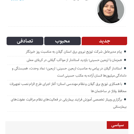
جدید
محبوب
تصادفی
پیام مدیرعامل شركت توزیع نیروی برق استان گیلان به مناسبت روز خبرنگار ‌
همزمان با اربعین حسینی؛ بازدید استاندار از مواکب گیلانی در کربلای معلی
استاندار گیلان در پیامی به مناسبت اربعین حسینی: اربعین؛ نماد وحدت، همبستگی و
دلدادگی میلیون‌ها انسان آزاده به مکتب حسینی است
با همکاری توزیع برق گیلان و نظام مهندسی استان؛ آغاز اجرای طرح الزام نصب تجهیزات
محافظ ولتاژ در ساختمان ها
برگزاری وبینار تخصصی آموزش فرایند بیماریابی در فعالیت‌های نظام مراقبت عفونت‌های
بیمارستانی
سیاسی