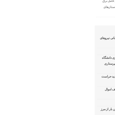
 عامل برق
ستان‌های
نی نیرو‌های
 دانشگاه
پرستاری
دید حراست
ف اموال
بار از مرز