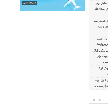
ر عامل برق
ق استان‌های
 تفاهم‌نامه
 و بنیاد
ردار رشت
 پروژه‌ها
 پزشکی گیلان
حوه اجرای
ومن
با استفاده از تعمیرات خط گرم جلوگیری بیش از ۱۹
قابل توجه