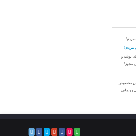
 مردم!