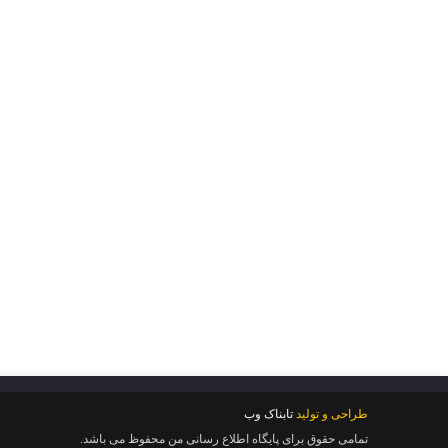
طراحی و تولید
تابناک وب
تمامی حقوق برای پایگاه اطلاع رسانی من محفوظ می باشد.