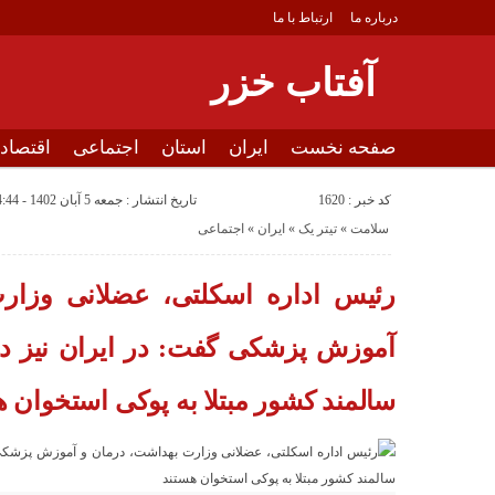
درباره ما
ارتباط با ما
آفتاب خزر
صفحه نخست
ایران
استان
اجتماعی
اقتصاد
چندرسانه ای
کد خبر : 1620
تاریخ انتشار : جمعه 5 آبان 1402 - 14:44
سلامت
«
تیتر یک
«
ایران
«
اجتماعی
رئیس اداره اسکلتی، عضلانی وزار
آموزش پزشکی گفت: در ایران نیز در
سالمند کشور مبتلا به پوکی استخوان 