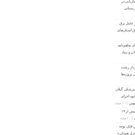
ریابی در
رستانی
ر عامل برق
ق استان‌های
 تفاهم‌نامه
 و بنیاد
ردار رشت
 پروژه‌ها
 پزشکی گیلان
حوه اجرای
ومن
1 هفته
با استفاده از تعمیرات خط گرم جلوگیری بیش از ۱۹
1 هفته
قابل توجه