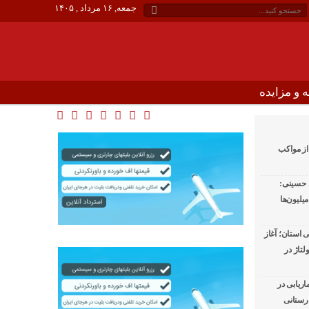
جمعه, ۱۶ مرداد , ۱۴۰۵
 و مزایده
 از مواکب
ن حسینی:
یلیون‌ها
 استان؛ آغاز
تاژ در
ریابی در
رستانی