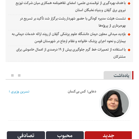
با هدف بهره‌گیری از توانمندی علمی: امضای تفاهم‌نامه همكاری میان شركت توزیع
نیروی برق گیلان و بنیاد نخبگان استان
نشست هیئت مدیره کودآلی با حضور شهردار رشت برگزار شد تأکید بر تسریع در
بهره‌برداری از پروژه‌ها
بازدید میدانی معاون درمان دانشگاه علوم پزشکی گیلان از روند ارائه خدمات درمانی به
بیماران و نحوه اجرای پزشک خانواده و نظام ارجاع در شهرستان فومن
با استفاده از تعمیرات خط گرم جلوگیری بیش از ۱۹ درصدی از اعمال خاموشی برای
مشتركان
یادداشت
دعایی؛ کس بی‌کسان
نسرین وزیری ؛
جدید
محبوب
تصادفی