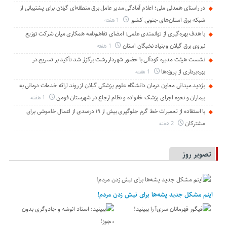
در راستای همدلی ملی؛ اعلام آمادگی مدیر عامل برق منطقه‌ای گیلان برای پشتیبانی از
شبكه برق استان‌های جنوبی كشور
1 هفته
با هدف بهره‌گیری از توانمندی علمی: امضای تفاهم‌نامه همكاری میان شركت توزیع
نیروی برق گیلان و بنیاد نخبگان استان
1 هفته
نشست هیئت مدیره کودآلی با حضور شهردار رشت برگزار شد تأکید بر تسریع در
بهره‌برداری از پروژه‌ها
1 هفته
بازدید میدانی معاون درمان دانشگاه علوم پزشکی گیلان از روند ارائه خدمات درمانی به
بیماران و نحوه اجرای پزشک خانواده و نظام ارجاع در شهرستان فومن
1 هفته
با استفاده از تعمیرات خط گرم جلوگیری بیش از ۱۹ درصدی از اعمال خاموشی برای
مشتركان
2 هفته
تصویر روز
اینم مشکل جدید پشه‌ها برای نیش زدن مردم!