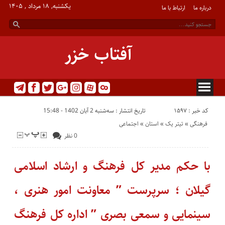
یکشنبه, ۱۸ مرداد , ۱۴۰۵
درباره ما
ارتباط با ما
آفتاب خزر
کد خبر : 1597
تاریخ انتشار : سه‌شنبه 2 آبان 1402 - 15:48
فرهنگی
«
تیتر یک
«
استان
«
اجتماعی
0 نظر
با حکم مدیر کل فرهنگ و ارشاد اسلامی
گیلان ؛ سرپرست ” معاونت امور هنری ،
سینمایی و سمعی بصری ” اداره کل فرهنگ