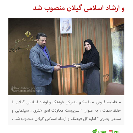
و ارشاد اسلامی گیلان منصوب شد
« فاطمه فروتن » با حکم مدیرکل فرهنگ و ارشاد اسلامی گیلان با
حفظ سمت ، به عنوان ” سرپرست معاونت امور هنری ، سینمایی و
سمعی بصری ” اداره کل فرهنگ و ارشاد اسلامی گیلان منصوب شد .
به گزارش آفتاب خزر ، امیرحسین طاهری مدیر کل فرهنگ و ارشاد