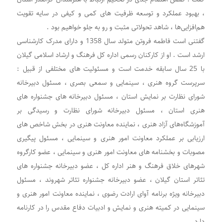
، بهبود عملکرد و توسعه ظرفیت های کمی و کیفی در سایه تقویت
هم‌افزایی‌ها ، شاهد تحولاتی مثبت و رو به جلو خواهیم بود .
گفتنی است فاطمه فروتن متولد سال 1358 و دارای مدرک کارشناسی
ارشد است . او از کارکنان رسمی اداره کل فرهنگ و ارشاد اسلامی گیلان
با 25 سال سابقه خدمت است و مسئولیت های مختلفی از قبیل :
سرپرست گروه هنری ، سینمایی و سمعی بصری ، مسئول دبیرخانه
شورای نظارت بر نمایش استان ، مسئول دبیرخانه های جشنواره های
هنری استان ، مسئول دبیرخانه شورای نظارت و رسیدگی بر
آموزشگاه‌های آزاد هنری ، نماینده معاونت هنری در بخش شاخص های
ارزیابی بر عملکرد معاونت امور هنری و سینمایی ، مسئول پیگیری
مصوبات و بخشنامه های معاونت امور هنری و سینمایی ، عضو کارگروه
شهرهای خلاق فرهنگ و هنر اداره کل ، عضو دبیرخانه جشنواره های
تئاتر استان گیلان ، عضو دبیرخانه جشنواره تئاتر شهروند ، مسئول
دبیرخانه ویژه برنامه آوای ارادت رضوی ، نماینده معاونت امور هنری و
سینمایی در کمیته هنری و نمایش و ادبیات دفاع مقدس را در کارنامه
دارد .