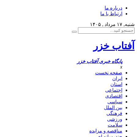
درباره ما
ارتباط با ما
شنبه, ۱۷ مرداد , ۱۴۰۵
آفتاب خزر
پایگاه خبری آفتاب خزر
x
صفحه نخست
ایران
استان
اجتماعی
اقتصادی
سیاسی
بین الملل
فرهنگی
ورزشی
سلامت
مناقصه و مزایده
چندرسانه ای