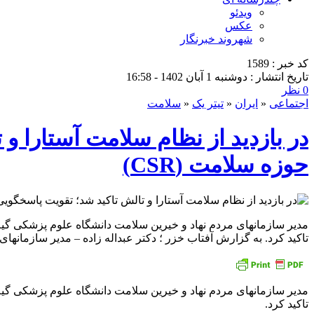
ویدئو
عکس
شهروند خبرنگار
کد خبر : 1589
تاریخ انتشار : دوشنبه 1 آبان 1402 - 16:58
0 نظر
اجتماعی
«
ایران
«
تیتر یک
«
سلامت
در بازدید از نظام سلامت آستارا 
حوزه سلامت (CSR)
تاکید کرد. به گزارش آفتاب خزر ؛ دکتر عبداله زاده – مدیر سازمانهای
تاکید کرد.