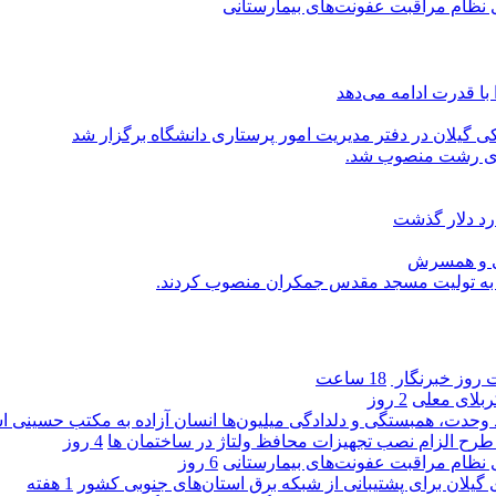
ی نظام مراقبت عفونت‌های بیمارستانی
با قدرت ادامه می‌دهد
یلان در دفتر مدیریت امور پرستاری دانشگاه برگزار شد
اری رشت منصوب شد.
رد دلار گذشت
یی و همسرش
را به تولیت مسجد مقدس جمکران منصوب کردند.
روز خبرنگار ‌
18 ساعت
کربلای معلی
2 روز
ماد وحدت، همبستگی و دلدادگی میلیون‌ها انسان آزاده به مکتب حسینی 
ی طرح الزام نصب تجهیزات محافظ ولتاژ در ساختمان ها
4 روز
ی نظام مراقبت عفونت‌های بیمارستانی
6 روز
گیلان برای پشتیبانی از شبكه برق استان‌های جنوبی كشور
1 هفته