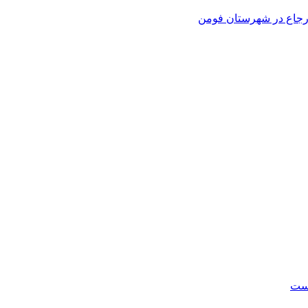
 ارجاع در شهرستان فومن
است