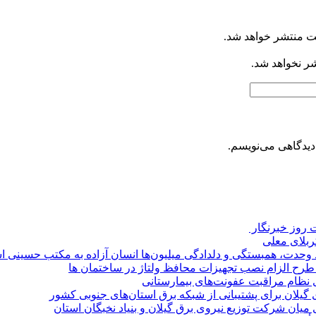
ت منتشر خواهد شد.
شر نخواهد شد.
دیدگاهی می‌نویسم.
روز خبرنگار ‌
کربلای معلی
ماد وحدت، همبستگی و دلدادگی میلیون‌ها انسان آزاده به مکتب حسینی 
ی طرح الزام نصب تجهیزات محافظ ولتاژ در ساختمان ها
ی نظام مراقبت عفونت‌های بیمارستانی
گیلان برای پشتیبانی از شبكه برق استان‌های جنوبی كشور
 میان شركت توزیع نیروی برق گیلان و بنیاد نخبگان استان