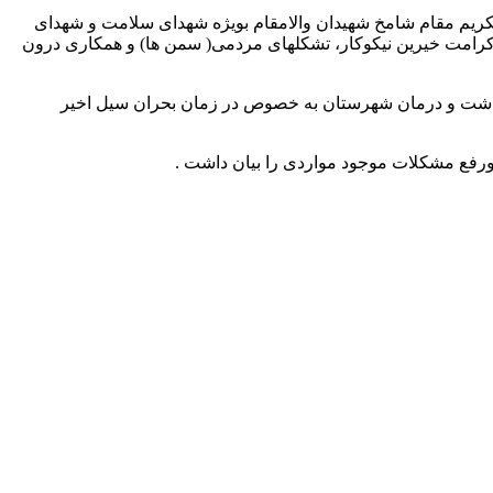
ا تکریم مقام شامخ شهیدان والامقام بویژه شهدای سلامت و شهدای
ظ کرامت خیرین نیکوکار، تشکلهای مردمی( سمن ها) و همکاری درون
هداشت و درمان شهرستان به خصوص در زمان بحران سیل اخیر
ورفع مشکلات موجود مواردی را بیان داشت .