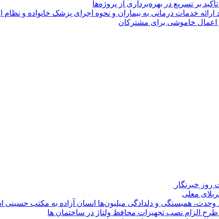
 بر تسریع در بهره‌برداری از پروژه‌ها
د ارائه خدمات درمانی به بیماران و نحوه اجرای پزشک خانواده و نظام
روز خبرنگار ‌
کربلای معلی
ماد وحدت، همبستگی و دلدادگی میلیون‌ها انسان آزاده به مکتب حسینی 
ی طرح الزام نصب تجهیزات محافظ ولتاژ در ساختمان ها