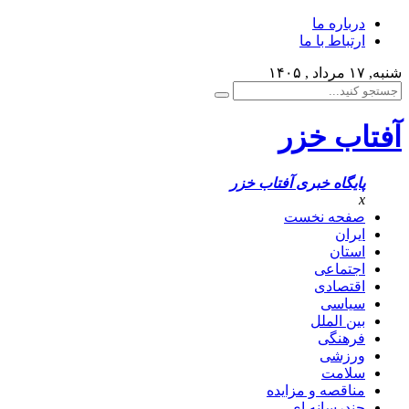
درباره ما
ارتباط با ما
شنبه, ۱۷ مرداد , ۱۴۰۵
آفتاب خزر
پایگاه خبری آفتاب خزر
x
صفحه نخست
ایران
استان
اجتماعی
اقتصادی
سیاسی
بین الملل
فرهنگی
ورزشی
سلامت
مناقصه و مزایده
چندرسانه ای