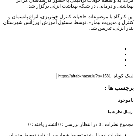
مرگ، به واسطه حوادث ترافیکی با حضور کارشناسان مراکز
بهداشتی و درمانی، در شبکه بهداشت انزلی برگزار شد.
این کارگاه با موضوعات «احیاء، کنترل خونریزی، انواع پانسمان و
کنترل و مدیریت بیمار»، توسط مسئول آموزش اورژانس شهرستان
بندر انزلی، تدریس شد.
لینک کوتاه
برچسب ها :
ناموجود
ارسال نظر شما
مجموع نظرات : 0
در انتظار بررسی : 0
انتشار یافته : 0
نظرات ارسال شده توسط شما، پس از تایید توسط مدیران