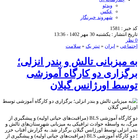
ویدئو
عکس
شهروند خبرنگار
کد خبر : 1581
تاریخ انتشار : یکشنبه 30 مهر 1402 - 13:36
0 نظر
اجتماعی
«
ایران
«
تیتر یک
«
سلامت
به میزبانی تالش و بندر انزلی؛
برگزاری دو کارگاه آموزشی
توسط اورژانس گیلان
دو کارگاه آموزشی BLS (مراقبت‌های حیاتی اولیه) و پیشگیری از
مرگ، به واسطه حوادث ترافیکی به میزبانی شهرستان‌های تالش و
بندر انزلی توسط اورژانس گیلان برگزار شد. به گزارش آفتاب خزر
؛ دو کارگاه آموزشی BLS (مراقبت‌های حیاتی اولیه) و پیشگیری از