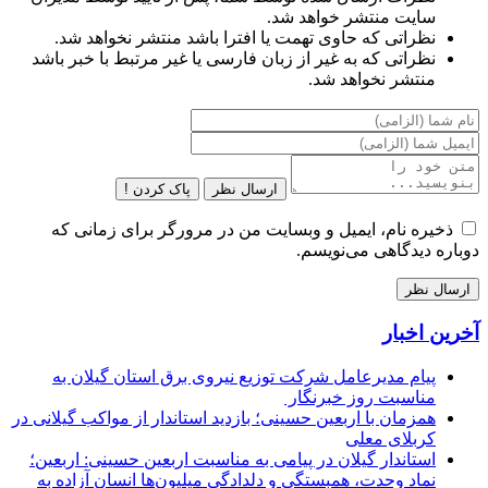
سایت منتشر خواهد شد.
نظراتی که حاوی تهمت یا افترا باشد منتشر نخواهد شد.
نظراتی که به غیر از زبان فارسی یا غیر مرتبط با خبر باشد
منتشر نخواهد شد.
ارسال نظر
پاک کردن !
ذخیره نام، ایمیل و وبسایت من در مرورگر برای زمانی که
دوباره دیدگاهی می‌نویسم.
آخرین اخبار
پیام مدیرعامل شركت توزیع نیروی برق استان گیلان به
مناسبت روز خبرنگار ‌
همزمان با اربعین حسینی؛ بازدید استاندار از مواکب گیلانی در
کربلای معلی
استاندار گیلان در پیامی به مناسبت اربعین حسینی: اربعین؛
نماد وحدت، همبستگی و دلدادگی میلیون‌ها انسان آزاده به