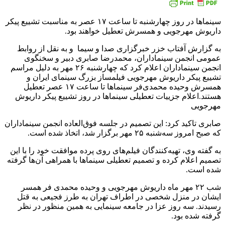
سینما‌ها در روز چهارشنبه تا ساعت ۱۷ عصر به مناسبت تشییع پیکر
داریوش مهرجویی و همسرش تعطیل خواهند بود.
به گزارش آفتاب خزر خبرگزاری صدا و سیما و به نقل از روابط
عمومی انجمن سینماداران، محمدرضا صابری دبیر و سخنگوی
انجمن سینماداران اعلام کرد که چهارشنبه ۲۶ مهر به دلیل مراسم
تشییع پیکر داریوش مهرجویی فیلمساز بزرگ سینمای ایران و
همسرش وحیده محمدی‌فر سینما‌ها تا ساعت ۱۷ عصر تعطیل
هستند.اعلام جزییات تعطیلی سینما‌ها در روز تشییع پیکر داریوش
مهرجویی
صابری تاکید کرد: این تصمیم در جلسه فوق‌العاده انجمن سینماداران
که صبح امروز سه‌شنبه ۲۵ مهر برگزار شد، اتخاذ شده است.
به گفته وی، تهیه‌کنندگان فیلم‌های روی پرده موافقت خود را با این
تصمیم اعلام کرده و تصمیم تعطیلی سینما‌ها با همراهی آن‌ها گرفته
شده است.
شب ۲۲ مهر ماه داریوش مهرجویی و وحیده محمدی فر همسر
ایشان در منزل شخصی در اطراف تهران به طرز فجیعی به قتل
رسیدند. سه روز عزا در جامعه سینمایی به همین منظور در نظر
گرفته شده بود.