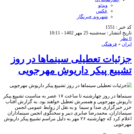
ویدئو
عکس
شهروند خبرنگار
کد خبر : 1551
تاریخ انتشار : سه‌شنبه 25 مهر 1402 - 10:11
0 نظر
ایران
«
فرهنگی
جزئیات تعطیلی سینما‌ها در روز
تشییع پیکر داریوش مهرجویی
سینما‌ها در روز چهارشنبه تا ساعت ۱۷ عصر به مناسبت تشییع پیکر
داریوش مهرجویی و همسرش تعطیل خواهند بود. به گزارش آفتاب
خزر خبرگزاری صدا و سیما و به نقل از روابط عمومی انجمن
سینماداران، محمدرضا صابری دبیر و سخنگوی انجمن سینماداران
اعلام کرد که چهارشنبه ۲۶ مهر به دلیل مراسم تشییع پیکر داریوش
مهرجویی