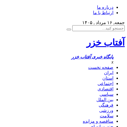
درباره ما
ارتباط با ما
جمعه, ۱۶ مرداد , ۱۴۰۵
آفتاب خزر
پایگاه خبری آفتاب خزر
x
صفحه نخست
ایران
استان
اجتماعی
اقتصادی
سیاسی
بین الملل
فرهنگی
ورزشی
سلامت
مناقصه و مزایده
چندرسانه ای