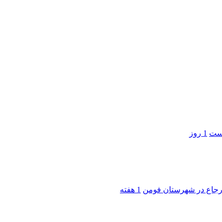
است
1 روز
 ارجاع در شهرستان فومن
1 هفته