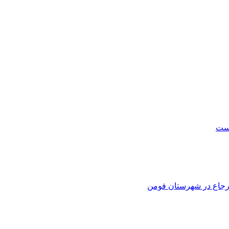
است
 ارجاع در شهرستان فومن