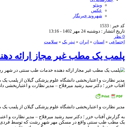
ویدئو
عکس
شهروند خبرنگار
کد خبر : 1533
تاریخ انتشار : دوشنبه 24 مهر 1402 - 13:16
0 نظر
اجتماعی
«
استان
«
ایران
«
تیتر یک
«
سلامت
پلمب یک مطب غیر مجاز ارائه د
مدیر نظارت و اعتباربخشی دانشگاه علوم پزشکی گیلان از پلمب یک
آفتاب خزر ؛ دکتر سید رشید میرفلاح – مدیر نظارت و اعتباربخشی د
مدیر نظارت و اعتباربخشی دانشگاه علوم پزشکی گیلان از پلمب یک
به گزارش آفتاب خزر ؛ دکتر سید رشید میرفلاح – مدیر نظارت و اعت
یک مطب طب سنتی واقع در مسکن مهر شهر رشت که توسط فردی فاقد 