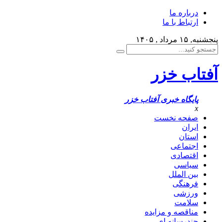
درباره ما
ارتباط با ما
پنجشنبه, ۱۵ مرداد , ۱۴۰۵
آفتاب خزر
پایگاه خبری آفتاب خزر
x
صفحه نخست
ایران
استان
اجتماعی
اقتصادی
سیاسی
بین الملل
فرهنگی
ورزشی
سلامت
مناقصه و مزایده
چندرسانه ای