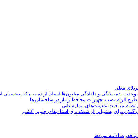
کربلای معلی
ماد وحدت، همبستگی و دلدادگی میلیون‌ها انسان آزاده به مکتب حسینی 
ی طرح الزام نصب تجهیزات محافظ ولتاژ در ساختمان ها
ی نظام مراقبت عفونت‌های بیمارستانی
گیلان برای پشتیبانی از شبكه برق استان‌های جنوبی كشور
با قدرت ادامه می‌دهد