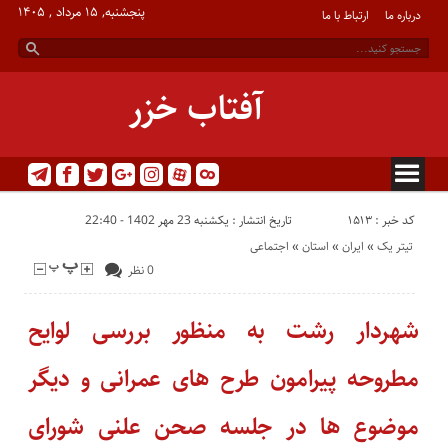
پنجشنبه, ۱۵ مرداد , ۱۴۰۵
درباره ما
ارتباط با ما
آفتاب خزر
کد خبر : 1513
تاریخ انتشار : یکشنبه 23 مهر 1402 - 22:40
تیتر یک
«
ایران
«
استان
«
اجتماعی
0 نظر
شهردار رشت به منظور بررسی لوایح
مطروحه پیرامون طرح های عمرانی و دیگر
موضوع ها در جلسه صحن علنی شورای