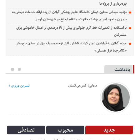
بهره‌برداری از پروژه‌ها
بازدید میدانی معاون درمان دانشگاه علوم پزشکی گیلان از روند ارائه خدمات درمانی به
بیماران و نحوه اجرای پزشک خانواده و نظام ارجاع در شهرستان فومن
با استفاده از تعمیرات خط گرم جلوگیری بیش از ۱۹ درصدی از اعمال خاموشی برای
مشتركان
مردم گیلان به قرارشان عمل کردند كاهش قابل توجه مصرف برق در استان با پویش
«۲۵درجه؛ قرار همدلی»
یادداشت
دعایی؛ کس بی‌کسان
نسرین وزیری ؛
جدید
محبوب
تصادفی