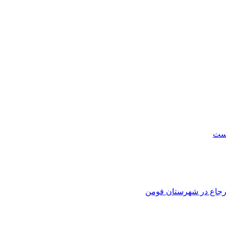
است
 ارجاع در شهرستان فومن