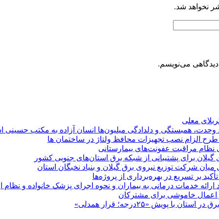
شر نخواهد شد.
دیدگاهی می‌نویسم.
کربلای معلی
ماد وحدت، همبستگی و دلدادگی میلیون‌ها انسان آزاده به مکتب حسینی 
ی طرح الزام نصب تجهیزات محافظ ولتاژ در ساختمان ها
ی نظام مراقبت عفونت‌های بیمارستانی
گیلان برای پشتیبانی از شبكه برق استان‌های جنوبی كشور
 میان شركت توزیع نیروی برق گیلان و بنیاد نخبگان استان
 بر تسریع در بهره‌برداری از پروژه‌ها
د ارائه خدمات درمانی به بیماران و نحوه اجرای پزشک خانواده و نظام
پویش «۲۵درجه؛ قرار همدلی»