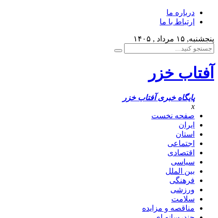
درباره ما
ارتباط با ما
پنجشنبه, ۱۵ مرداد , ۱۴۰۵
آفتاب خزر
پایگاه خبری آفتاب خزر
x
صفحه نخست
ایران
استان
اجتماعی
اقتصادی
سیاسی
بین الملل
فرهنگی
ورزشی
سلامت
مناقصه و مزایده
چندرسانه ای