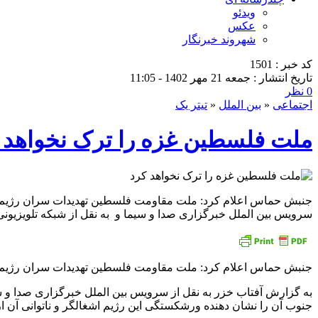
ویدئو
عکس
شهروند خبرنگار
کد خبر : 1501
تاریخ انتشار : جمعه 21 مهر 1402 - 11:05
0 نظر
اجتماعی
«
بین الملل
«
تیتر یک
ملت فلسطین غزه را ترک نخواهد 
جنبش حماس اعلام کرد: ملت مقاومت فلسطین تهدیدات سران رژیم اشغال
سرویس بین الملل خبرگزاری صدا و سیما و به نقل از شبکه تلویزی
جنبش حماس اعلام کرد: ملت مقاومت فلسطین تهدیدات سران رژیم اشغا
به گزارش­ ­آفتاب خزر به نقل از سرویس بین الملل خبرگزاری صدا و 
جنوب آن را نشان دهنده ورشکستگی این رژیم اشغالگر و ناتوانی آن 