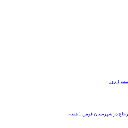
است
1 روز
 ارجاع در شهرستان فومن
1 هفته