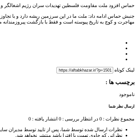
حماس افزود ملت مقاومت فلسطین تهدیدات سران رژیم اشغالگر و درخو
جنبش حماس ادامه داد: ملت ما در این سرزمین ریشه دارد و با تجاوز
مهاجرت و کوچ به تاریخ پیوسته است و فقط با بازگشت پیروزمندانه 
لینک کوتاه
برچسب ها :
ناموجود
ارسال نظر شما
مجموع نظرات : 0
در انتظار بررسی : 0
انتشار یافته : 0
نظرات ارسال شده توسط شما، پس از تایید توسط مدیران سای
نظراتی که حاوی تهمت یا افترا باشد منتشر نخواهد شد.