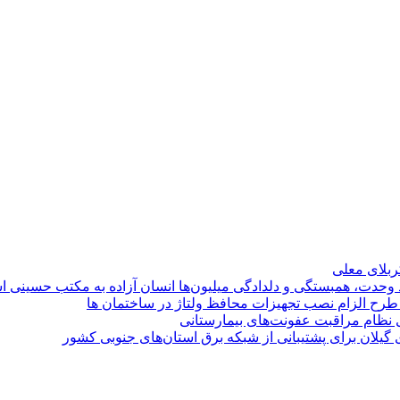
کربلای معلی
ماد وحدت، همبستگی و دلدادگی میلیون‌ها انسان آزاده به مکتب حسینی 
ی طرح الزام نصب تجهیزات محافظ ولتاژ در ساختمان ها
ی نظام مراقبت عفونت‌های بیمارستانی
گیلان برای پشتیبانی از شبكه برق استان‌های جنوبی كشور