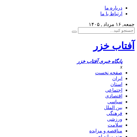
درباره ما
ارتباط با ما
جمعه, ۱۶ مرداد , ۱۴۰۵
آفتاب خزر
پایگاه خبری آفتاب خزر
x
صفحه نخست
ایران
استان
اجتماعی
اقتصادی
سیاسی
بین الملل
فرهنگی
ورزشی
سلامت
مناقصه و مزایده
چندرسانه ای