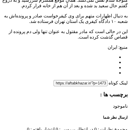
متوجه شدم نفس نمی‌کشد. همان موقع همسرم سررسید و به دروغ
گفتم حال سعید بد شده و بعد از آن هم از خانه فرار کردم.
به دنبال اظهارات متهم برای وی کیفرخواست صادر و پرونده‌اش به
شعبه ۱۰ دادگاه کیفری یک استان تهران فرستاده‌ شد.
این در حالی است که مادر مقتول به عنوان تنها ولی دم پرونده از
قصاص گذشت کرده است.
منبع: ایران
لینک کوتاه
برچسب ها :
ناموجود
ارسال نظر شما
مجموع نظرات : 0
در انتظار بررسی : 0
انتشار یافته : 0