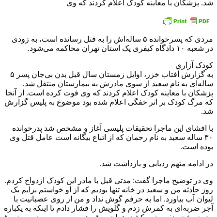
شد. پزشکان با معاینه کودک اعلام کردند که وی
مردی که پسرخوانده ۵ ساله‌اش را به قتل رسانده است، به زودی
در شعبه ۱۰ دادگاه کیفری یک استان تهران محاکمه می‌شود.
کودک آزاری
به گزارش آفتاب خزر، اوایل زمستان سال قبل بدن بی‌جان پسر ۵
ساله‌ای به نام سعید از سوی مادرش به بیمارستان منتقل شد.
پزشکان با معاینه کودک اعلام کردند که وی فوت کرده است. از آنجا
که مرگ کودک بر اثر خفگی اعلام شده بود موضوع به پلیس گزارش
شد.
با افشای این ماجرا تحقیقات پلیسی آغاز و مشخص شد پدرخوانده
۳۰ ساله سعید به نام رحمان که از اتباع بیگانه است عامل قتل وی
بوده است.
در ادامه متهم ردیابی و بازداشت شد.
وی در توضیح ماجرا گفت: مدتی قبل با مادر این کودک ازدواج کردم.
روز حادثه من و سعید در خانه تنها بودیم که از او خواستم برایم یک
لیوان آب بیاورد. اما به حرفم گوش نداد و من از روی عصبانیت با
آجر ضربه‌ای به کمرش زدم و گلویش را فشار دادم تا اینکه به یکباره