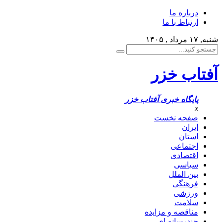
درباره ما
ارتباط با ما
شنبه, ۱۷ مرداد , ۱۴۰۵
آفتاب خزر
پایگاه خبری آفتاب خزر
x
صفحه نخست
ایران
استان
اجتماعی
اقتصادی
سیاسی
بین الملل
فرهنگی
ورزشی
سلامت
مناقصه و مزایده
چندرسانه ای