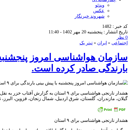
ویدئو
عکس
شهروند خبرنگار
کد خبر : 1482
تاریخ انتشار : پنجشنبه 20 مهر 1402 - 11:40
0 نظر
اجتماعی
«
ایران
«
تیتر یک
بارندگی صادر کرده است.
هشدار نارنجی هواشناسی برای ۹ استان به گ
گیلان، مازندران، گلستان، شرق اردبیل، شمال زنجان، قزوین، البرز
هشدار نارنجی هواشناسی برای ۹ استان