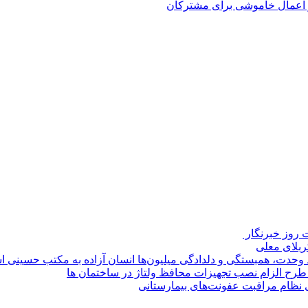
روز خبرنگار ‌
کربلای معلی
ماد وحدت، همبستگی و دلدادگی میلیون‌ها انسان آزاده به مکتب حسینی 
ی طرح الزام نصب تجهیزات محافظ ولتاژ در ساختمان ها
ی نظام مراقبت عفونت‌های بیمارستانی