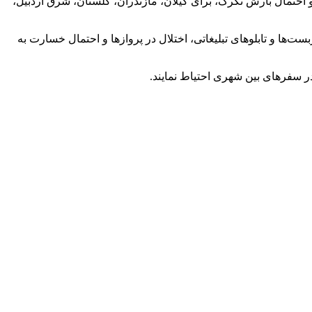
 احتمال بارش تگرگ، برای گیلان، مازندران، گلستان، شرق اردبیل،
ها و تابلو‌های تبلیغاتی، اختلال در پرواز‌ها و احتمال خسارت به
 سفر‌های بین شهری احتیاط نمایند.