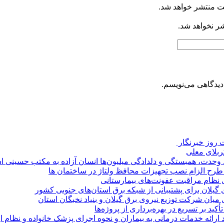
ت منتشر خواهد شد.
شر نخواهد شد.
دیدگاهی می‌نویسم.
روز خبرنگار ‌
کربلای معلی
ماد وحدت، همبستگی و دلدادگی میلیون‌ها انسان آزاده به مکتب حسینی 
ی طرح الزام نصب تجهیزات محافظ ولتاژ در ساختمان ها
ی نظام مراقبت عفونت‌های بیمارستانی
گیلان برای پشتیبانی از شبكه برق استان‌های جنوبی كشور
 میان شركت توزیع نیروی برق گیلان و بنیاد نخبگان استان
 بر تسریع در بهره‌برداری از پروژه‌ها
د ارائه خدمات درمانی به بیماران و نحوه اجرای پزشک خانواده و نظام