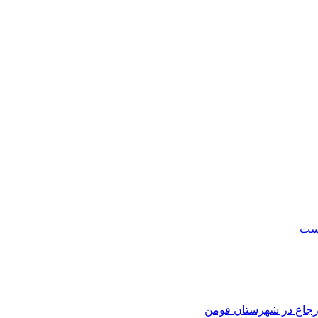
است
 ارجاع در شهرستان فومن