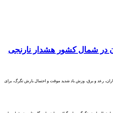
ی امروز پنجشنبه با پیش بینی بارندگی برای ۹ استان در شمال کشور هشدار نارنجی
بینی رگبار باران، رعد و برق، وزش باد شدید موقت و احتمال بارش تگرگ، برای