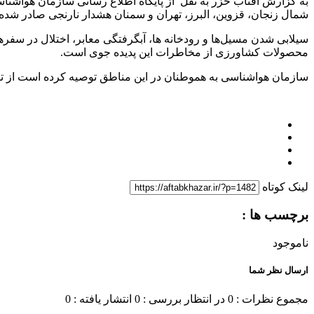
به گزارش آفتاب خزر به نقل از پایگاه اطلاع رسانی سازمان هواشناسی
شمال زنجان، قزوین، البرز، تهران و سمنان هشدار نارنجی صادر شده
سیلابی شدن مسیل‌ها و رودخانه ها، آبگرفتگی معابر، اختلال در سفر‌ه
محصولات کشاورزی از مخاطرات این پدیده جوی است.
سازمان هواشناسی به هموطنان در این مناطق توصیه کرده است از توقف
لینک کوتاه
برچسب ها :
ناموجود
ارسال نظر شما
مجموع نظرات : 0
در انتظار بررسی : 0
انتشار یافته : 0