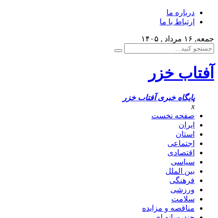
درباره ما
ارتباط با ما
جمعه, ۱۶ مرداد , ۱۴۰۵
آفتاب خزر
پایگاه خبری آفتاب خزر
x
صفحه نخست
ایران
استان
اجتماعی
اقتصادی
سیاسی
بین الملل
فرهنگی
ورزشی
سلامت
مناقصه و مزایده
چندرسانه ای