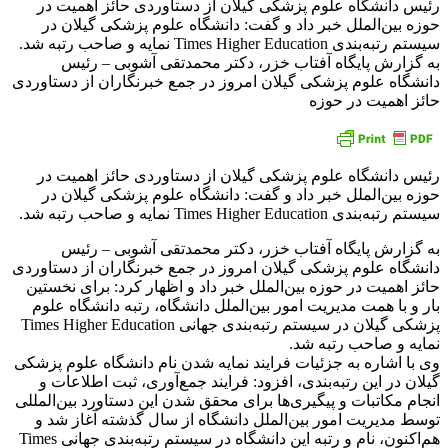
رئیس دانشگاه علوم پزشکی گیلان از دستاوردی حائز اهمیت در
حوزه بین‌الملل خبر داد و گفت: دانشگاه علوم پزشکی گیلان در
سیستم رتبه‌بندی Times Higher Education نمایه و صاحب رتبه شد.
به گزارش پایگاه آفتاب خزر، دکتر محمدتقی آشوبی – رئیس
دانشگاه علوم پزشکی گیلان امروز در جمع خبرنگاران از دستاوردی
حائز اهمیت در حوزه
رئیس دانشگاه علوم پزشکی گیلان از دستاوردی حائز اهمیت در
حوزه بین‌الملل خبر داد و گفت: دانشگاه علوم پزشکی گیلان در
سیستم رتبه‌بندی Times Higher Education نمایه و صاحب رتبه شد.
به گزارش پایگاه آفتاب خزر، دکتر محمدتقی آشوبی – رئیس
دانشگاه علوم پزشکی گیلان امروز در جمع خبرنگاران از دستاوردی
حائز اهمیت در حوزه بین‌الملل خبر داد و اظهار کرد: برای نخستین
بار و با همت مدیریت امور بین‌الملل دانشگاه، رتبه دانشگاه علوم
پزشکی گیلان در سیستم رتبه‌بندی جهانی Times Higher Education
نمایه و صاحب رتبه شد.
وی با اشاره به جزئیات فرایند نمایه شدن نام دانشگاه علوم پزشکی
گیلان در این رتبه‌بندی، افزود: فرایند جمع‌آوری، ثبت اطلاعات و
انجام مکاتبات و پیگیری‌ها برای محقق شدن این دستاورد بین‌المللی
توسط مدیریت امور بین‌الملل دانشگاه از سال گذشته آغاز شد و
هم‌اکنون، نام و رتبه این دانشگاه در سیستم رتبه‌بندی جهانی Times