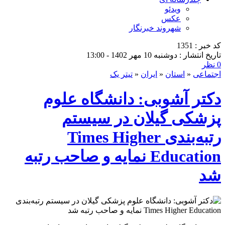
ویدئو
عکس
شهروند خبرنگار
کد خبر : 1351
تاریخ انتشار : دوشنبه 10 مهر 1402 - 13:00
0 نظر
اجتماعی
«
استان
«
ایران
«
تیتر یک
دکتر آشوبی: دانشگاه علوم
پزشکی گیلان در سیستم
رتبه‌بندی Times Higher
Education نمایه و صاحب رتبه
شد