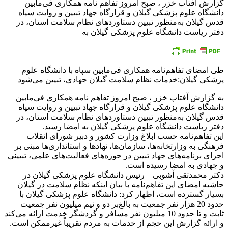
گزارش آفتاب خزر ، صبح امروز تفاهم نامه همکاری فی‌مابین
دانشگاه علوم پزشکی گیلان و قرارگاه جهاد تبیین و روایت سپاه
قدس گیلان به‌منظور تبیین دستاوردهای نظام سلامت استان، در
دفتر ریاست دانشگاه علوم پزشکی گیلان به
طی امضای تفاهم‌نامه همکاری فی‌مابین سپاه با دانشگاه علوم
پزشکی گیلان:خدمات نظام سلامت گیلان جهادی، تبیین می‌شود
به گزارش آفتاب خزر ، صبح امروز تفاهم نامه همکاری فی‌مابین
دانشگاه علوم پزشکی گیلان و قرارگاه جهاد تبیین و روایت سپاه
قدس گیلان به‌منظور تبیین دستاوردهای نظام سلامت استان، در
دفتر ریاست دانشگاه علوم پزشکی گیلان به امضا رسید.
این تفاهم‌نامه حسب ابلاغ وزارت کشور و دبیر شورای انقلاب
فرهنگی به وزارتخانه‌ها، سازمان‌ها، نهادها و استانداری‌ها مبنی بر
اجرای برنامه‌های جهاد تبیین در حوزه‌های فعالیت‌های علمی، تبیینی
و جهادی به امضا رسیده است.
دکتر محمدتقی آشوبی – رئیس دانشگاه علوم پزشکی گیلان در
حاشیه امضای این تفاهم‌نامه با بیان اینکه نظام سلامت در گیلان
بسیار گسترده است، اظهار کرد: دانشگاه علوم پزشکی گیلان با
حدود 20 هزار نفر جمعیت به بالغ‌بر دو و نیم میلیون نفر جمعیت
ثابت و تا حدود 10 میلیون نفر مسافر و گردشگر خدمت ارائه می‌کند
و ارائه گزارش این حجم از خدمات به مردم تقریباً غیرممکن است.