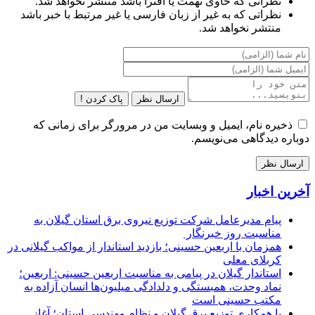
نظراتی که حاوی تهمت یا افترا باشد منتشر نخواهد شد.
نظراتی که به غیر از زبان فارسی یا غیر مرتبط با خبر باشد
منتشر نخواهد شد.
ارسال نظر
پاک کردن !
ذخیره نام، ایمیل و وبسایت من در مرورگر برای زمانی که
دوباره دیدگاهی می‌نویسم.
آخرین اخبار
پیام مدیرعامل شركت توزیع نیروی برق استان گیلان به
مناسبت روز خبرنگار ‌
همزمان با اربعین حسینی؛ بازدید استاندار از مواکب گیلانی در
کربلای معلی
استاندار گیلان در پیامی به مناسبت اربعین حسینی: اربعین؛
نماد وحدت، همبستگی و دلدادگی میلیون‌ها انسان آزاده به
مکتب حسینی است
با همکاری توزیع برق گیلان و نظام مهندسی استان؛ آغاز