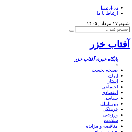
درباره ما
ارتباط با ما
شنبه, ۱۷ مرداد , ۱۴۰۵
آفتاب خزر
پایگاه خبری آفتاب خزر
x
صفحه نخست
ایران
استان
اجتماعی
اقتصادی
سیاسی
بین الملل
فرهنگی
ورزشی
سلامت
مناقصه و مزایده
چندرسانه ای