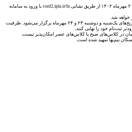
ثبت نام شرکت در این کارگاه‌ها که با همکاری انجمن علمی ارتقای کتابخانه‌های عمومی ایران برگزار می‌شود، از شنبه ۸ مهرماه تا پنج‌شنبه ۲۰ مهرماه ۱۴۰۲ از طریق نشانی conf2.ipla.ir/fa با ورود به سامانه
خواهد شد.
بر این اساس دوره‌های آموزشی جانبی این همایش شامل ۲ کارگاه دوساعته مجازی و ۴ کارگاه چهارساعته حضوری و مجازی است که در تاریخ‌های یک‌شنبه و دوشنبه ۲۳ و ۲۴ مهرماه برگزار می‌شود. ظرفیت
ان نیم‌بها تمهید شده است.