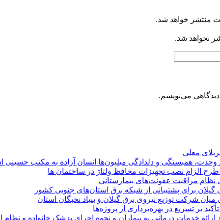
ت منتشر خواهد شد.
شر نخواهد شد.
دیدگاهی می‌نویسم.
کربلای معلی
ماد وحدت، همبستگی و دلدادگی میلیون‌ها انسان آزاده به مکتب حسینی 
ی طرح الزام نصب تجهیزات محافظ ولتاژ در ساختمان ها
ی نظام مراقبت عفونت‌های بیمارستانی
گیلان برای پشتیبانی از شبكه برق استان‌های جنوبی كشور
 میان شركت توزیع نیروی برق گیلان و بنیاد نخبگان استان
 بر تسریع در بهره‌برداری از پروژه‌ها
د ارائه خدمات درمانی به بیماران و نحوه اجرای پزشک خانواده و نظام