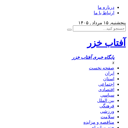
درباره ما
ارتباط با ما
پنجشنبه, ۱۵ مرداد , ۱۴۰۵
آفتاب خزر
پایگاه خبری آفتاب خزر
x
صفحه نخست
ایران
استان
اجتماعی
اقتصادی
سیاسی
بین الملل
فرهنگی
ورزشی
سلامت
مناقصه و مزایده
چندرسانه ای