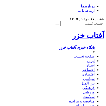
درباره ما
ارتباط با ما
شنبه, ۱۷ مرداد , ۱۴۰۵
آفتاب خزر
پایگاه خبری آفتاب خزر
x
صفحه نخست
ایران
استان
اجتماعی
اقتصادی
سیاسی
بین الملل
فرهنگی
ورزشی
سلامت
مناقصه و مزایده
چندرسانه ای