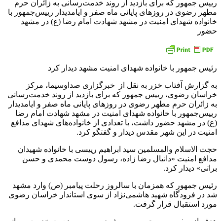
رییس جمهور که برای بازدید از روند خدمت‌رسانی به زائران حرم
مطهر رضوی در روز‌های پایانی ماه صفر و ایامدیدار رییس‌جمهور با
خانواده شهدای امنیت در مشهد شهادت امام رضا (ع) در مشهد
حضور
رئیس جمهور با خانواده شهدای امنیت مشهد دیدار کرد
به گزارش آفتاب خزر به نقل از خبرگزاری صداوسیما، مرکز
خراسان رضوی، رییس جمهور که برای بازدید از روند خدمت‌رسانی
به زائران حرم مطهر رضوی در روز‌های پایانی ماه صفر و ایامدیدار
رییس‌جمهور با خانواده شهدای امنیت در مشهد شهادت امام رضا
(ع) در مشهد حضور داشت، با تعدادی از خانواده‌های شهدای مدافع
امنیت در این شهر مقدس دیدار و گفتگو کرد.
حجت الاسلام والمسلمین سید ابراهیم رییسی با خانواده شهیدان
مدافع امنیت «دانیال رضا زاده، رسول دوست محمدی و حسن
براتی» دیدار کرد.
رئیس جمهور که همزمان با سالروز رحلت پیامبر (ص) وارد مشهد
شد در فرودگاه شهید هاشمی‌نژاد از سوی استاندار خراسان رضوی
مورد استقبال قرار گرفت.