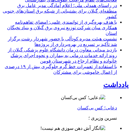
در راستای همدلی ملی؛ اعلام آمادگی مدیر عامل برق
منطقه‌ای گیلان برای پشتیبانی از شبكه برق استان‌های جنوبی
كشور
با هدف بهره‌گیری از توانمندی علمی: امضای تفاهم‌نامه
همكاری میان شركت توزیع نیروی برق گیلان و بنیاد نخبگان
استان
نشست هیئت مدیره کودآلی با حضور شهردار رشت برگزار
شد تأکید بر تسریع در بهره‌برداری از پروژه‌ها
بازدید میدانی معاون درمان دانشگاه علوم پزشکی گیلان از
روند ارائه خدمات درمانی به بیماران و نحوه اجرای پزشک
خانواده و نظام ارجاع در شهرستان فومن
با استفاده از تعمیرات خط گرم جلوگیری بیش از ۱۹ درصدی
از اعمال خاموشی برای مشتركان
یادداشت
دعایی؛ کس بی‌کسان
نسرین وزیری ؛