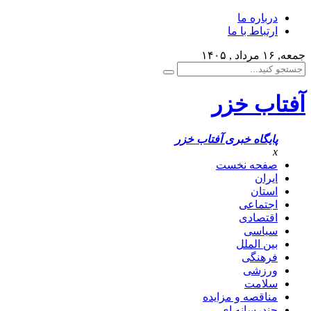
درباره ما
ارتباط با ما
جمعه, ۱۶ مرداد , ۱۴۰۵
آفتاب خزر
پایگاه خبری آفتاب خزر
x
صفحه نخست
ایران
استان
اجتماعی
اقتصادی
سیاسی
بین الملل
فرهنگی
ورزشی
سلامت
مناقصه و مزایده
چندرسانه ای