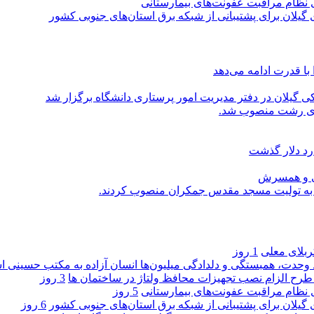
ی نظام مراقبت عفونت‌های بیمارستانی
گیلان برای پشتیبانی از شبكه برق استان‌های جنوبی كشور
با قدرت ادامه می‌دهد
یلان در دفتر مدیریت امور پرستاری دانشگاه برگزار شد
اری رشت منصوب شد.
رد دلار گذشت
یی و همسرش
را به تولیت مسجد مقدس جمکران منصوب کردند.
کربلای معلی
1 روز
ماد وحدت، همبستگی و دلدادگی میلیون‌ها انسان آزاده به مکتب حسینی 
ی طرح الزام نصب تجهیزات محافظ ولتاژ در ساختمان ها
3 روز
ی نظام مراقبت عفونت‌های بیمارستانی
5 روز
گیلان برای پشتیبانی از شبكه برق استان‌های جنوبی كشور
6 روز