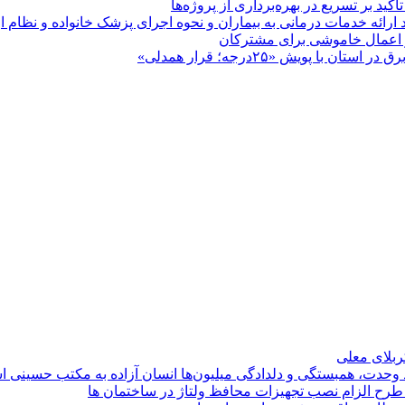
 بر تسریع در بهره‌برداری از پروژه‌ها
د ارائه خدمات درمانی به بیماران و نحوه اجرای پزشک خانواده و نظام
پویش «۲۵درجه؛ قرار همدلی»
کربلای معلی
ماد وحدت، همبستگی و دلدادگی میلیون‌ها انسان آزاده به مکتب حسینی 
ی طرح الزام نصب تجهیزات محافظ ولتاژ در ساختمان ها