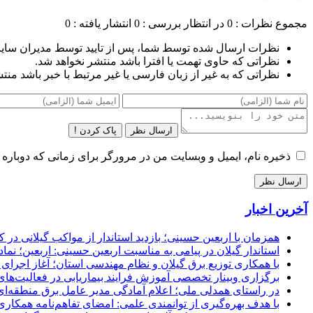
مجموع نظرات : 0
در انتظار بررسی : 0
انتشار یافته : 0
نظرات ارسال شده توسط شما، پس از تایید توسط مدیران سای
نظراتی که حاوی تهمت یا افترا باشد منتشر نخواهد شد.
نظراتی که به غیر از زبان فارسی یا غیر مرتبط با خبر باشد منت
ارسال نظر
پاک کردن !
ذخیره نام، ایمیل و وبسایت من در مرورگر برای زمانی که دوباره 
آخرین اخبار
همزمان با اربعین حسینی؛ بازدید استاندار از مواکب گیلانی در 
استاندار گیلان در پیامی به مناسبت اربعین حسینی: اربعین؛ ن
با همکاری توزیع برق گیلان و نظام مهندسی استان؛ آغاز اجرا
برگزاری وبینار تخصصی آموزش فرایند بیماریابی در فعالیت‌ها
در راستای همدلی ملی؛ اعلام آمادگی مدیر عامل برق منطقه‌ای 
با هدف بهره‌گیری از توانمندی علمی: امضای تفاهم‌نامه همكاری