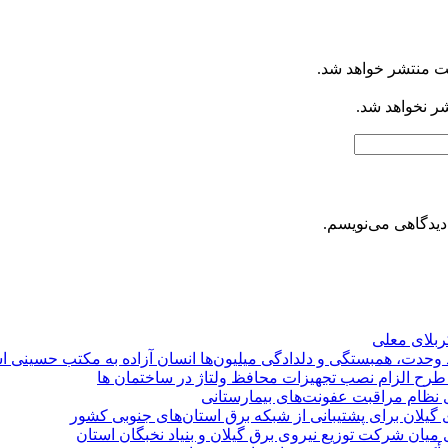
ت منتشر خواهد شد.
شر نخواهد شد.
دیدگاهی می‌نویسم.
کربلای معلی
ماد وحدت، همبستگی و دلدادگی میلیون‌ها انسان آزاده به مکتب حسینی 
ی طرح الزام نصب تجهیزات محافظ ولتاژ در ساختمان ها
ی نظام مراقبت عفونت‌های بیمارستانی
گیلان برای پشتیبانی از شبكه برق استان‌های جنوبی كشور
 میان شركت توزیع نیروی برق گیلان و بنیاد نخبگان استان