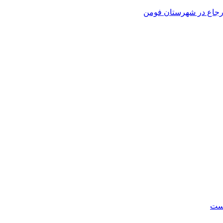
 ارجاع در شهرستان فومن
است