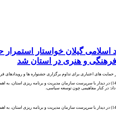
اسلامی گیلان خواستار استمرار حم
 فرهنگی و هنری در استان شد
به گزارش آفتاب خزر : عبدالرضا علی پناه (دوشنبه 20 شهریورماه 1402) در دیدار با سرپرست سازمان م
داد: در کنار مفاهیمی چون توسعه سیاسی،
به گزارش آفتاب خزر : عبدالرضا علی پناه (دوشنبه 20 شهریورماه 1402) در دیدار با سرپرست سازمان م