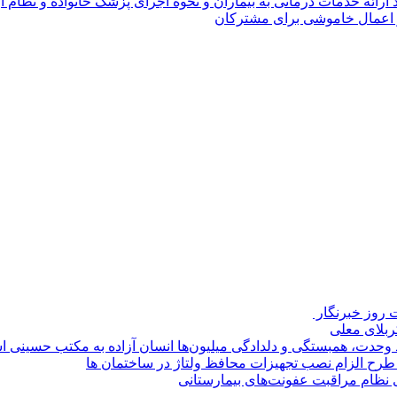
د ارائه خدمات درمانی به بیماران و نحوه اجرای پزشک خانواده و نظام
روز خبرنگار ‌
کربلای معلی
ماد وحدت، همبستگی و دلدادگی میلیون‌ها انسان آزاده به مکتب حسینی 
ی طرح الزام نصب تجهیزات محافظ ولتاژ در ساختمان ها
ی نظام مراقبت عفونت‌های بیمارستانی