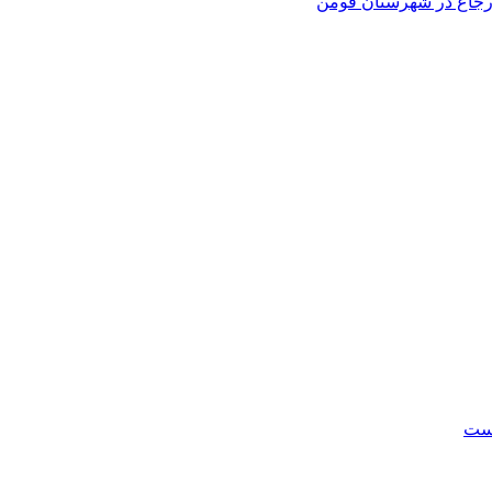
 ارجاع در شهرستان فومن
است