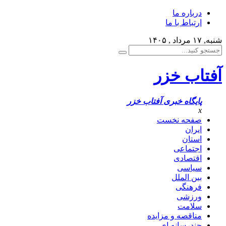
درباره ما
ارتباط با ما
شنبه, ۱۷ مرداد , ۱۴۰۵
آفتاب خزر
پایگاه خبری آفتاب خزر
x
صفحه نخست
ایران
استان
اجتماعی
اقتصادی
سیاسی
بین الملل
فرهنگی
ورزشی
سلامت
مناقصه و مزایده
چندرسانه ای