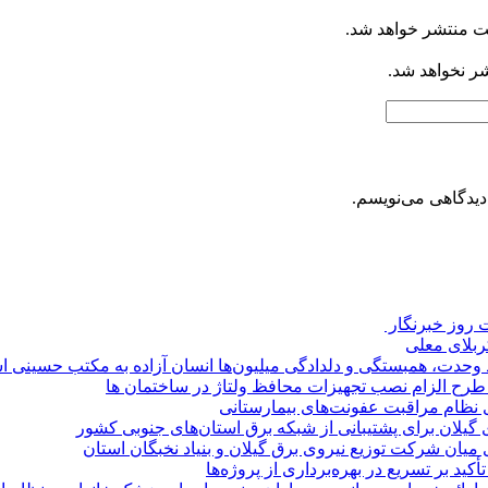
ت منتشر خواهد شد.
شر نخواهد شد.
دیدگاهی می‌نویسم.
روز خبرنگار ‌
کربلای معلی
ماد وحدت، همبستگی و دلدادگی میلیون‌ها انسان آزاده به مکتب حسینی 
ی طرح الزام نصب تجهیزات محافظ ولتاژ در ساختمان ها
ی نظام مراقبت عفونت‌های بیمارستانی
گیلان برای پشتیبانی از شبكه برق استان‌های جنوبی كشور
 میان شركت توزیع نیروی برق گیلان و بنیاد نخبگان استان
 بر تسریع در بهره‌برداری از پروژه‌ها