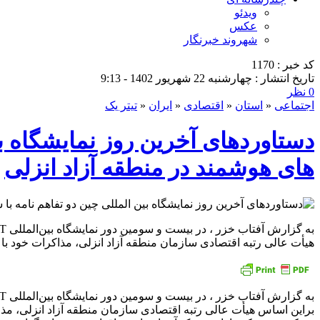
ویدئو
عکس
شهروند خبرنگار
کد خبر : 1170
تاریخ انتشار : چهارشنبه 22 شهریور 1402 - 9:13
0 نظر
اجتماعی
«
استان
«
اقتصادی
«
ایران
«
تیتر یک
دستاوردهای آخرین روز نمایشگاه ب
های هوشمند در منطقه آزاد انزلی
هیأت عالی رتبه اقتصادی سازمان منطقه آزاد انزلی، مذاکرات خود با
به گزارش آفتاب خزر ، در بیست و سومین دور نمایشگاه بین‌المللی CIFIT چین، غرفه این سازمان میزبان حدود پنجاه سرمایه گذار چینی و خارجی حاضر در این رویداد سرمایه گذاری جهانی بود.
براین اساس هیأت عالی رتبه اقتصادی سازمان منطقه آزاد انزلی، مذ