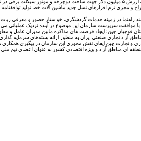
 کشور می نماید‌.
و مجری نرم افزارهای نسل جدید ماشین آلات خط تولید توافقنامه سرم
شمند راهنما در زمینه خدمات گردشگری، خواستار حضور و معرفی ربات
ا موافقت سرپرست سازمان این موضوع در آینده نزدیک عملیاتی می 
وجه نمایشگاه بین‌المللی CIFIT شهر شیامن استان فوجیان چین؛ ایجاد فرصت های مذاکره مابین 
ناطق آزاد تجاری صنعتی ایران به منظور ارائه بسته‌های سرمایه گذاری
ذاری و تجارت چین ایفای نقش محوری این سازمان در پیگیری همکاری ها
ه ای مناطق آزاد و ویژه اقتصادی کشور به عنوان اعضای تیم ملی اقت