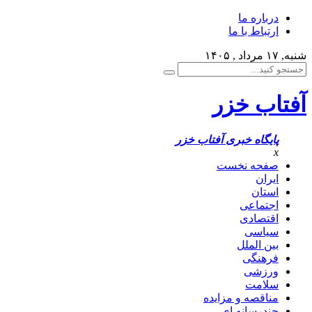
درباره ما
ارتباط با ما
شنبه, ۱۷ مرداد , ۱۴۰۵
آفتاب خزر
پایگاه خبری آفتاب خزر
x
صفحه نخست
ایران
استان
اجتماعی
اقتصادی
سیاسی
بین الملل
فرهنگی
ورزشی
سلامت
مناقصه و مزایده
چندرسانه ای