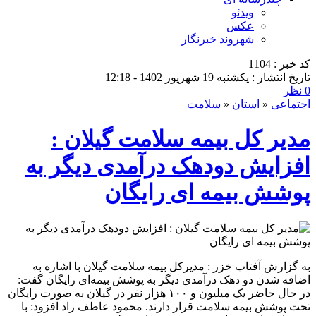
ویدئو
عکس
شهروند خبرنگار
کد خبر : 1104
تاریخ انتشار : یکشنبه 19 شهریور 1402 - 12:18
0 نظر
اجتماعی
«
استان
«
سلامت
مدیر کل بیمه سلامت گیلان :
افزایش دودهک درآمدی دیگر به
پوشش بیمه ای رایگان
به گزارش آفتاب خزر : مدیرکل بیمه سلامت گیلان با اشاره به
اضافه شدن دو دهک درآمدی دیگر به پوشش بیمه‌ای رایگان گفت:
در حال حاضر یک میلیون و ۱۰۰ هزار نفر در گیلان به صورت رایگان
تحت پوشش بیمه سلامت قرار دارند. محمود عاطف راد افزود: با