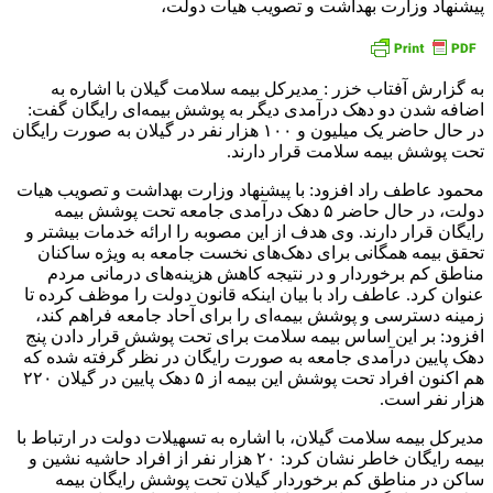
پیشنهاد وزارت بهداشت و تصویب هیات دولت،
به گزارش آفتاب خزر : مدیرکل بیمه سلامت گیلان با اشاره به
اضافه شدن دو دهک درآمدی دیگر به پوشش بیمه‌ای رایگان گفت:
در حال حاضر یک میلیون و ۱۰۰ هزار نفر در گیلان به صورت رایگان
تحت پوشش بیمه سلامت قرار دارند.
محمود عاطف راد افزود: با پیشنهاد وزارت بهداشت و تصویب هیات
دولت، در حال حاضر ۵ دهک درآمدی جامعه تحت پوشش بیمه
رایگان قرار دارند. وی هدف از این مصوبه را ارائه خدمات بیشتر و
تحقق بیمه همگانی برای دهک‌های نخست جامعه به ویژه ساکنان
مناطق کم برخوردار و در نتیجه کاهش هزینه‌های درمانی مردم
عنوان کرد. عاطف راد با بیان اینکه قانون دولت را موظف کرده تا
زمینه دسترسی و پوشش بیمه‌ای را برای آحاد جامعه فراهم کند،
افزود: بر این اساس بیمه سلامت برای تحت پوشش قرار دادن پنج
دهک پایین درآمدی جامعه به صورت رایگان در نظر گرفته شده که
هم اکنون افراد تحت پوشش این بیمه از ۵ دهک پایین در گیلان ۲۲۰
هزار نفر است.
مدیرکل بیمه سلامت گیلان، با اشاره به تسهیلات دولت در ارتباط با
بیمه رایگان خاطر نشان کرد: ۲۰ هزار نفر از افراد حاشیه نشین و
ساکن در مناطق کم برخوردار گیلان تحت پوشش رایگان بیمه