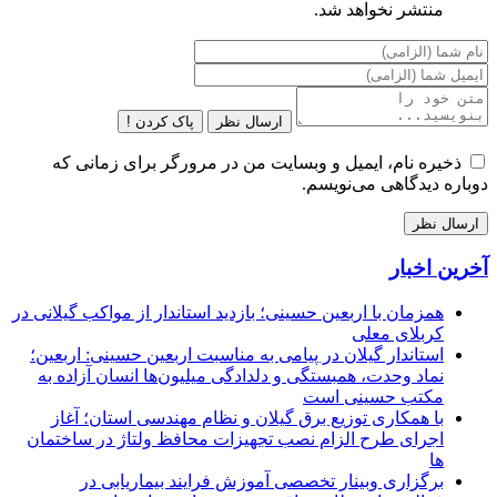
منتشر نخواهد شد.
ارسال نظر
پاک کردن !
ذخیره نام، ایمیل و وبسایت من در مرورگر برای زمانی که
دوباره دیدگاهی می‌نویسم.
آخرین اخبار
همزمان با اربعین حسینی؛ بازدید استاندار از مواکب گیلانی در
کربلای معلی
استاندار گیلان در پیامی به مناسبت اربعین حسینی: اربعین؛
نماد وحدت، همبستگی و دلدادگی میلیون‌ها انسان آزاده به
مکتب حسینی است
با همکاری توزیع برق گیلان و نظام مهندسی استان؛ آغاز
اجرای طرح الزام نصب تجهیزات محافظ ولتاژ در ساختمان
ها
برگزاری وبینار تخصصی آموزش فرایند بیماریابی در