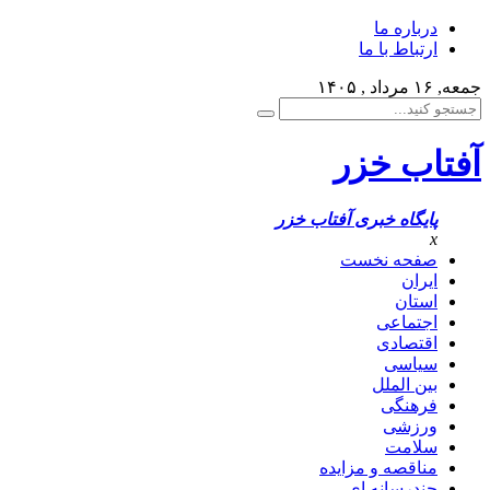
درباره ما
ارتباط با ما
جمعه, ۱۶ مرداد , ۱۴۰۵
آفتاب خزر
پایگاه خبری آفتاب خزر
x
صفحه نخست
ایران
استان
اجتماعی
اقتصادی
سیاسی
بین الملل
فرهنگی
ورزشی
سلامت
مناقصه و مزایده
چندرسانه ای