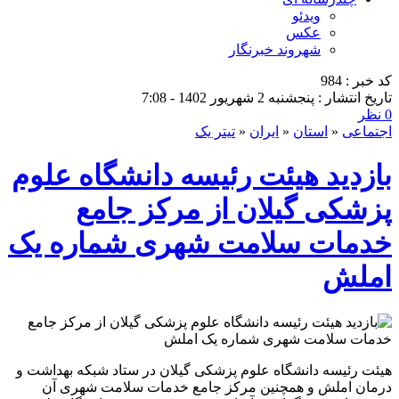
ویدئو
عکس
شهروند خبرنگار
کد خبر : 984
تاریخ انتشار : پنجشنبه 2 شهریور 1402 - 7:08
0 نظر
اجتماعی
«
استان
«
ایران
«
تیتر یک
بازدید هیئت رئیسه دانشگاه علوم
پزشکی گیلان از مرکز جامع
خدمات سلامت شهری شماره یک
املش
هیئت رئیسه دانشگاه علوم پزشکی گیلان در ستاد شبکه بهداشت و
درمان املش و همچنین مرکز جامع خدمات سلامت شهری آن