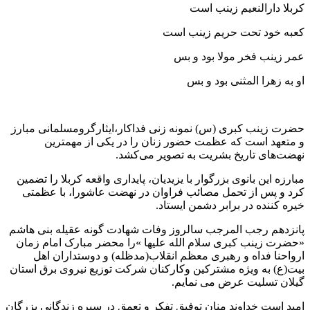
کربلا دارالنعیم زینب است
کعبه خود تحت حریم زینب است
عمر زینب فخر مولا بود و بس
او به زهرا المثنی بود و بس
حضرت زینب کبری (س) نمونه زنی فداکار،ایثارگرومسلمانی مبارز
و متعهد است که عظمت حضور زنان را در یکی از مهمترین
نهضت‌های تاریخ بشریت به تصویر می‌کشد.
مبارزه این بانوی بزرگوار با یزیدیان، پایداری واقعه کربلا را تضمین
کرد و پس از تحمل مصائب فراوان در نهضت عاشورا، با عظمتی
خیره کننده در برابر دشمن ایستاد.
پانزدهم رجب المرجب سالروز وفات شهادت گونه عقیله بنی هاشم
«حضرت زینب کبری سلام الله علیها »را محضر مبارک امام زمان
ارواحنا فداه و رهبری معظم انقلاب(مدظله) و دوستداران اهل
بیت(ع) به ویژه مشترکین وکارکنان شرکت توزیع نیروی برق استان
گیلان تسلیت عرض می نمایم.
امید است خداوند منان توفیق تفکر و تعمق در سیره زندگانی بزرگان