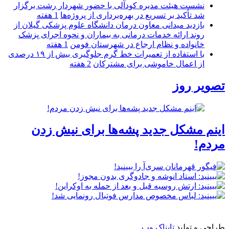
نشست هیئت مدیره کودآلی با حضور شهردار رشت برگزار
شد تأکید بر تسریع در بهره‌برداری از پروژه‌ها
1 هفته
بازدید میدانی معاون درمان دانشگاه علوم پزشکی گیلان از
روند ارائه خدمات درمانی به بیماران و نحوه اجرای پزشک
خانواده و نظام ارجاع در شهرستان فومن
1 هفته
با استفاده از تعمیرات خط گرم جلوگیری بیش از ۱۹ درصدی
از اعمال خاموشی برای مشتركان
2 هفته
تصویر روز
اینم مشکل جدید پشه‌ها برای نیش زدن
مردم!
طراحی و تولید
تابناک وب