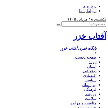
درباره ما
ارتباط با ما
یکشنبه, ۱۸ مرداد , ۱۴۰۵
آفتاب خزر
پایگاه خبری آفتاب خزر
x
صفحه نخست
ایران
استان
اجتماعی
اقتصادی
سیاسی
بین الملل
فرهنگی
ورزشی
سلامت
مناقصه و مزایده
چندرسانه ای