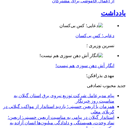
از اعمال خاموشی برای مشتركان
یادداشت
دعایی؛ کس بی‌کسان
نسرین وزیری ؛
انگار آش دهن سوزی هم نیست!
مهدی بذرافکن؛
جدید
محبوب
تصادفی
پیام مدیرعامل شركت توزیع نیروی برق استان گیلان به
مناسبت روز خبرنگار ‌
همزمان با اربعین حسینی؛ بازدید استاندار از مواکب گیلانی در
کربلای معلی
استاندار گیلان در پیامی به مناسبت اربعین حسینی: اربعین؛
نماد وحدت، همبستگی و دلدادگی میلیون‌ها انسان آزاده به