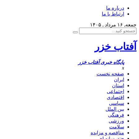
درباره ما
ارتباط با ما
جمعه, ۱۶ مرداد , ۱۴۰۵
آفتاب خزر
پایگاه خبری آفتاب خزر
x
صفحه نخست
ایران
استان
اجتماعی
اقتصادی
سیاسی
بین الملل
فرهنگی
ورزشی
سلامت
مناقصه و مزایده
چندرسانه ای