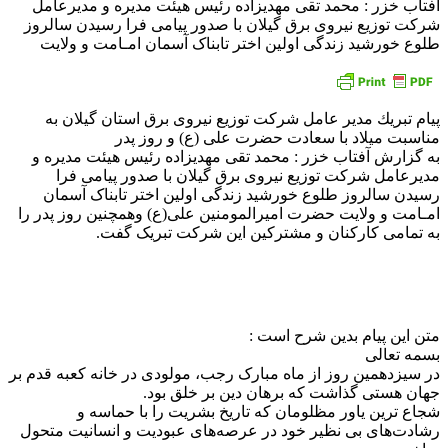
آفتاب خزر : محمد تقی مهدیزاده رئیس هیئت مدیره و مدیرعامل
شرکت توزیع نیروی برق گیلان با صدور پیامی فرا رسیدن سالروز
طلوع خورشید زندگی اولین اختر تابناک آسمان امـامت و ولایت
پیام تبریك مدیر عامل شركت توزیع نیروی برق استان گیلان به
مناسبت میلاد با سعادت حضرت علی (ع) و روز پدر
به گزارش آفتاب خزر : محمد تقی مهدیزاده رئیس هیئت مدیره و
مدیرعامل شرکت توزیع نیروی برق گیلان با صدور پیامی فرا
رسیدن سالروز طلوع خورشید زندگی اولین اختر تابناک آسمان
امـامت و ولایت حضرت امیرالمومنین علی(ع) وهمچنین روز پدر را
به تمامی کارکنان و مشترکین این شرکت تبریک گفت.
متن این پیام بدین شرح است :
بسمه تعالی
در سیزدهمین روز از ماه مبارک رجب، مولودی در خانه کعبه قدم بر
جهان هستی گذاشت که برهان دین بر خلق بود.
شجاع ترین یاور مظلومان که تاریخ بشریت را با حماسه و
رشادت‌های بی‌ نظیر خود در عرصه‌های عبودیت و انسانیت متحول