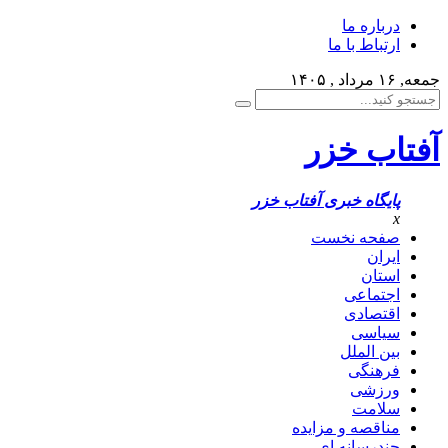
درباره ما
ارتباط با ما
جمعه, ۱۶ مرداد , ۱۴۰۵
آفتاب خزر
پایگاه خبری آفتاب خزر
x
صفحه نخست
ایران
استان
اجتماعی
اقتصادی
سیاسی
بین الملل
فرهنگی
ورزشی
سلامت
مناقصه و مزایده
چندرسانه ای