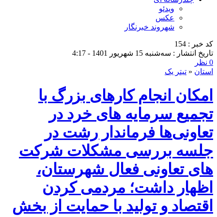
ویدئو
عکس
شهروند خبرنگار
کد خبر : 154
تاریخ انتشار : سه‌شنبه 15 شهریور 1401 - 4:17
0 نظر
استان
«
تیتر یک
امکان انجام کارهای بزرگ با
تجمیع سرمایه های خرد در
تعاونی‌ها فرماندار رشت در
جلسه بررسی مشکلات شرکت
های تعاونی فعال شهرستان،
اظهار داشت؛ مردمی کردن
اقتصاد و تولید با حمایت از بخش