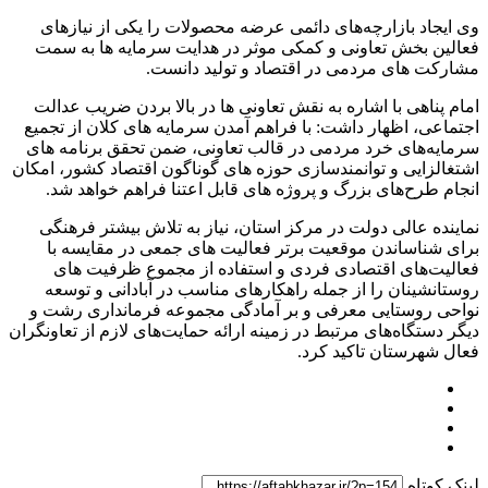
وی ایجاد بازارچه‌های دائمی عرضه محصولات را یکی از نیازهای
فعالین بخش تعاونی و کمکی موثر در هدایت سرمایه ها به سمت
مشارکت های مردمی در اقتصاد و تولید دانست.
امام پناهی با اشاره به نقش تعاونی ها در بالا بردن ضریب عدالت
اجتماعی، اظهار داشت: با فراهم آمدن سرمایه های کلان از تجمیع
سرمایه‌های خرد مردمی در قالب تعاونی، ضمن تحقق برنامه های
اشتغالزایی و توانمندسازی حوزه های گوناگون اقتصاد کشور، امکان
انجام طرح‌های بزرگ و پروژه های قابل اعتنا فراهم خواهد شد.
نماینده عالی دولت در مرکز استان، نیاز به تلاش بیشتر فرهنگی
برای شناساندن موقعیت برتر فعالیت های جمعی در مقایسه با
فعالیت‌های اقتصادی فردی و استفاده از مجموع ظرفیت های
روستانشینان را از جمله راهکارهای مناسب در آبادانی و توسعه
نواحی روستایی معرفی و بر آمادگی مجموعه فرمانداری رشت و
دیگر دستگاه‌های مرتبط در زمینه ارائه حمایت‌های لازم از تعاونگران
فعال شهرستان تاکید کرد.
لینک کوتاه