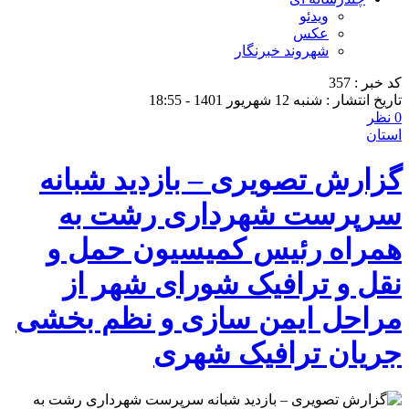
ویدئو
عکس
شهروند خبرنگار
کد خبر : 357
تاریخ انتشار : شنبه 12 شهریور 1401 - 18:55
0 نظر
استان
گزارش تصویری – بازدید شبانه
سرپرست شهرداری رشت به
همراه رئیس کمیسیون حمل و
نقل و ترافیک شورای شهر از
مراحل ایمن سازی و نظم بخشی
جریان ترافیک شهری