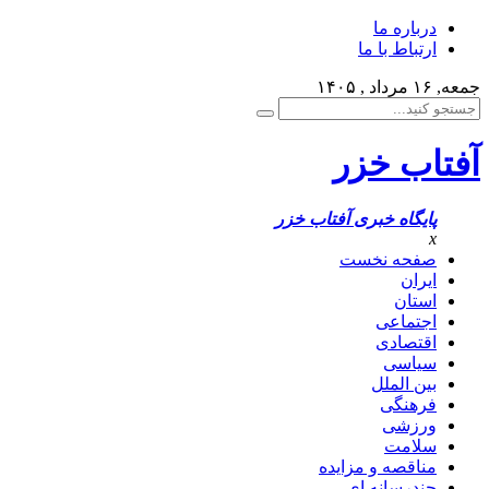
درباره ما
ارتباط با ما
جمعه, ۱۶ مرداد , ۱۴۰۵
آفتاب خزر
پایگاه خبری آفتاب خزر
x
صفحه نخست
ایران
استان
اجتماعی
اقتصادی
سیاسی
بین الملل
فرهنگی
ورزشی
سلامت
مناقصه و مزایده
چندرسانه ای