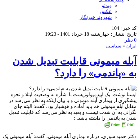
ویدئو
عکس
شهروند خبرنگار
کد خبر : 104
تاریخ انتشار : چهارشنبه 18 خرداد 1401 - 19:23
0 نظر
ایران
«
سیاسی
آبله میمونی قابلیت تبدیل شدن
به «پاندمی» را دارد؟
ایسنا نوشت: یک اپیدمیولوژیست با اشاره به وضعیت ابتلا و نحوه
پیشگیری از بیماری آبله میمونی و با بیان اینکه به نظر می‌رسد در
مقابل آبله میمونی هم باید آماده و هوشیار بود، گفت: البته جای
نگرانی به آن شدت نیست و بعید به نظر می‌رسد که قابلیت تبدیل
شدن به پاندمی را داشته باشد. ؛
دکتر حمید سوری، درباره بیماری آبله میمونی، گفت: آبله میمونی یک