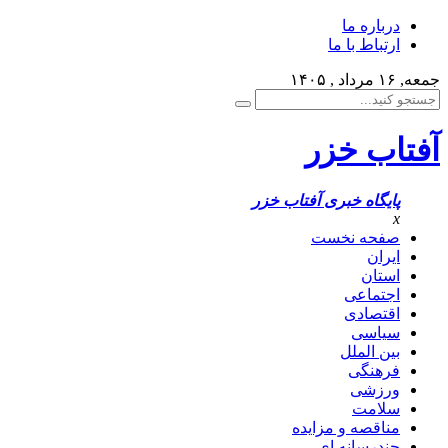
درباره ما
ارتباط با ما
جمعه, ۱۶ مرداد , ۱۴۰۵
آفتاب خزر
پایگاه خبری آفتاب خزر
x
صفحه نخست
ایران
استان
اجتماعی
اقتصادی
سیاسی
بین الملل
فرهنگی
ورزشی
سلامت
مناقصه و مزایده
چندرسانه ای