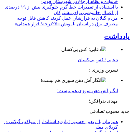
خانواده و نظام ارجاع در شهرستان فومن
با استفاده از تعمیرات خط گرم جلوگیری بیش از ۱۹ درصدی
از اعمال خاموشی برای مشتركان
مردم گیلان به قرارشان عمل کردند كاهش قابل توجه
مصرف برق در استان با پویش «۲۵درجه؛ قرار همدلی»
یادداشت
دعایی؛ کس بی‌کسان
نسرین وزیری ؛
انگار آش دهن سوزی هم نیست!
مهدی بذرافکن؛
جدید
محبوب
تصادفی
همزمان با اربعین حسینی؛ بازدید استاندار از مواکب گیلانی در
کربلای معلی