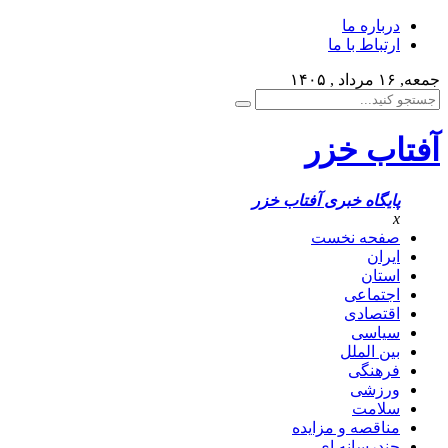
درباره ما
ارتباط با ما
جمعه, ۱۶ مرداد , ۱۴۰۵
آفتاب خزر
پایگاه خبری آفتاب خزر
x
صفحه نخست
ایران
استان
اجتماعی
اقتصادی
سیاسی
بین الملل
فرهنگی
ورزشی
سلامت
مناقصه و مزایده
چندرسانه ای