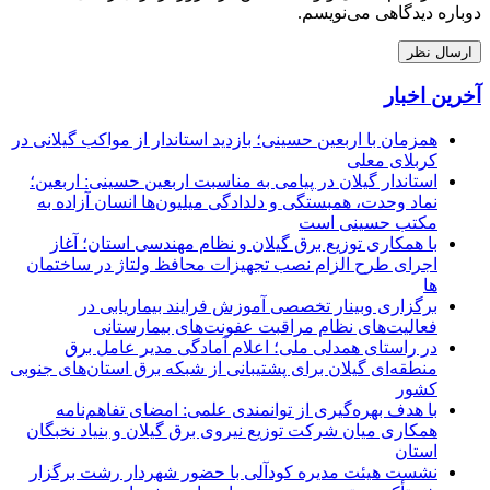
دوباره دیدگاهی می‌نویسم.
آخرین اخبار
همزمان با اربعین حسینی؛ بازدید استاندار از مواکب گیلانی در
کربلای معلی
استاندار گیلان در پیامی به مناسبت اربعین حسینی: اربعین؛
نماد وحدت، همبستگی و دلدادگی میلیون‌ها انسان آزاده به
مکتب حسینی است
با همکاری توزیع برق گیلان و نظام مهندسی استان؛ آغاز
اجرای طرح الزام نصب تجهیزات محافظ ولتاژ در ساختمان
ها
برگزاری وبینار تخصصی آموزش فرایند بیماریابی در
فعالیت‌های نظام مراقبت عفونت‌های بیمارستانی
در راستای همدلی ملی؛ اعلام آمادگی مدیر عامل برق
منطقه‌ای گیلان برای پشتیبانی از شبكه برق استان‌های جنوبی
كشور
با هدف بهره‌گیری از توانمندی علمی: امضای تفاهم‌نامه
همكاری میان شركت توزیع نیروی برق گیلان و بنیاد نخبگان
استان
نشست هیئت مدیره کودآلی با حضور شهردار رشت برگزار