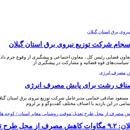
 سجام شركت توزیع نیروی برق استان گیلان
عاون قضایی رئیس کل ، معاون اجتماعی و پیشگیری از وقوع جرم دادگست
ی سیاست‌های قوه قضائیه و مشارکت در پیشگیری از
ز اصناف رشت برای پایش مصرف انرژی
مسعود صادقی خمامی مدیرعامل شرکت توزیع نیروی برق استان گیلان ب
ی در این بازدید با اصناف مختلف گفت‌وگو و بر لزوم
معاون بهره برداری و دیسپاچینگ توزیع برق گیلان: ۹.۲ مگاوا