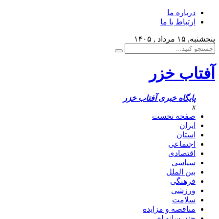
درباره ما
ارتباط با ما
پنجشنبه, ۱۵ مرداد , ۱۴۰۵
آفتاب خزر
پایگاه خبری آفتاب خزر
x
صفحه نخست
ایران
استان
اجتماعی
اقتصادی
سیاسی
بین الملل
فرهنگی
ورزشی
سلامت
مناقصه و مزایده
چندرسانه ای