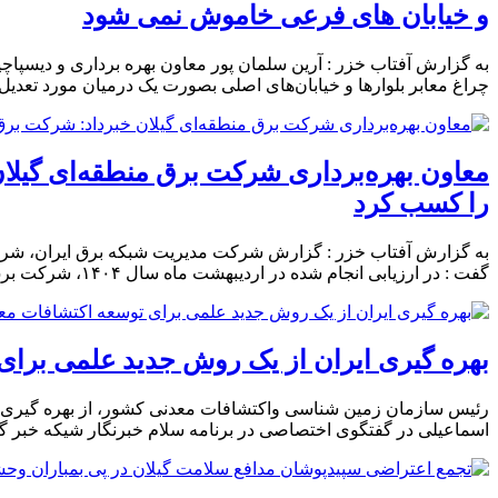
و خیابان های فرعی خاموش نمی شود
به گزارش آفتاب خزر : آرین سلمان پور معاون بهره برداری و دیسپاچ
چراغ معابر بلوارها و خیابان‌های اصلی بصورت یک درمیان مورد تعدیل ب
معاون بهره‌برداری شرکت برق منطقه‌ای گیلان
را كسب كرد
به گزارش آفتاب خزر : گزارش شرکت مدیریت شبکه برق ایران، شرکت 
گفت : در ارزیابی انجام شده در اردیبهشت ماه سال ۱۴۰۴، شرکت برق منطقه ای گیلان موفق شد در شاخص های
بهره گیری ایران از یک روش جدید علمی برای
رئیس سازمان زمین شناسی واکتشافات معدنی کشور، از بهره گیری ای
اسماعیلی در گفتگوی اختصاصی در برنامه سلام خبرنگار شیکه خبر گف