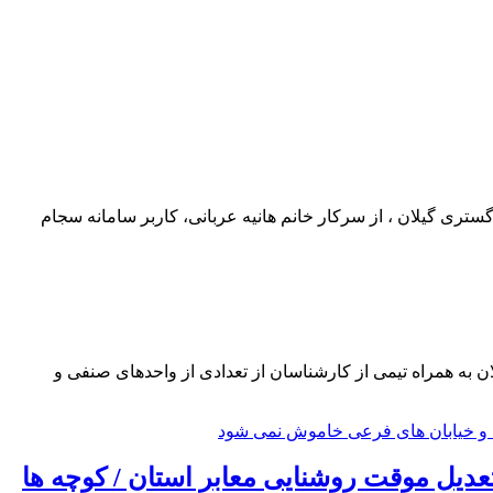
ری گیلان ، از سرکار خانم هانیه عربانی، کاربر سامانه سجام
ه همراه تیمی از کارشناسان از تعدادی از واحدهای صنفی و
ت كاهش مصرف از محل طرح تعدیل موقت روشنایی معابر استان / كوچه ها