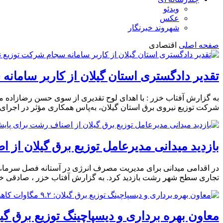
ویدئو
عکس
شهروند خبرنگار
صفحه اصلی
اقتصادی
تقدیر دادگستری استان گیلان از كاربر سامانه
به گزارش آفتاب خزر : با اهدای لوح تقدیری از سوی حسن رضازاده م
شرکت توزیع نیروی برق استان گیلان، به‌پاس همکاری مؤثر در اجرا
بازدید میدانی مدیرعامل توزیع برق گیلان ا
در اقدامی میدانی برای مدیریت مصرف انرژی در آستانه فصل سرما، 
تجاری سطح شهر رشت بازدید کرد. به گزارش آفتاب خزر ، صادقی خمام