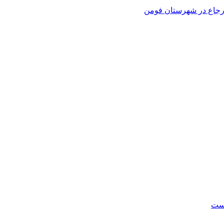
 ارجاع در شهرستان فومن
است