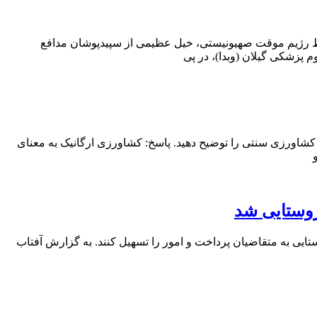
وسط رژیم موقت صهیونیستی، خیل عظیمی از سپیدپوشان مدافع
م پزشکی گیلان (وبدا)، در پی
 کشاورزی سنتی را توضیح دهید. پاسخ: کشاورزی ارگانیک به معنای
روستایی شد
ایی به متقاضیان پرداخت و امور را تسهیل کنند. به گزارش آفتاب