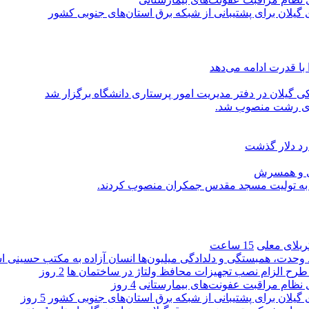
گیلان برای پشتیبانی از شبكه برق استان‌های جنوبی كشور
با قدرت ادامه می‌دهد
یلان در دفتر مدیریت امور پرستاری دانشگاه برگزار شد
اری رشت منصوب شد.
رد دلار گذشت
یی و همسرش
را به تولیت مسجد مقدس جمکران منصوب کردند.
کربلای معلی
15 ساعت
ماد وحدت، همبستگی و دلدادگی میلیون‌ها انسان آزاده به مکتب حسینی 
ی طرح الزام نصب تجهیزات محافظ ولتاژ در ساختمان ها
2 روز
ی نظام مراقبت عفونت‌های بیمارستانی
4 روز
گیلان برای پشتیبانی از شبكه برق استان‌های جنوبی كشور
5 روز