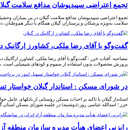
تجمع اعتراضی سپیدپوشان مدافع سلامت گیلان 
تجمع اعتراضی سپیدپوشان مدافع سلامت گیلان در پی بمباران وحشیان
سلامت به‌ویژه پزشکان و پرستاران گیلان همگام با دیگر هم‌وطنان، د
گفت‌وگو با آقای رضا ملکی، کشاورز ارگانیک در
مصاحبه آفتاب خزر : گفت‌وگو با آقای رضا ملکی، کشاورز ارگانیک در
پرورش محصولات بدون استفاده از سموم و کودهای شیمیایی است. م
در شورای مسکن : استاندار گیلان خواستار 
استاندار گیلان با تاکید بر احداث مسکن روستایی از بانکهای عامل 
خزر ؛ اسدالله عباسی روز (دوشنبه) در جلسه شورای مسکن استان 
رایزنی اعضای هیأت مدیره سازمان منطقه آزاد