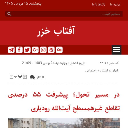
پنجشنبه, ۱۵ مرداد , ۱۴۰۵
درباره ما
ارتباط با ما
آفتاب خزر
کد خبر : 3401
تاریخ انتشار : چهارشنبه 24 بهمن 1403 - 21:09
ایران
«
استان
«
اجتماعی
0 نظر
در مسیر تحول؛ پیشرفت ۵۵ درصدی
تقاطع غیرهمسطح آیت‌الله رودباری