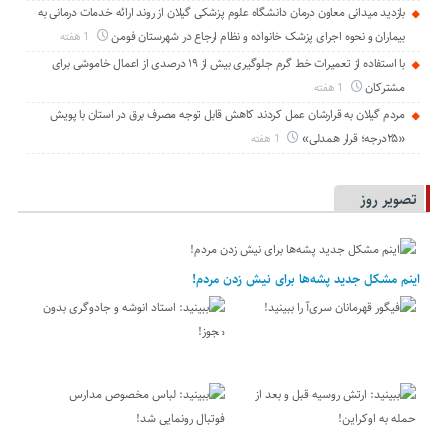
بازدید میدانی معاون درمان دانشگاه علوم پزشکی گیلان از روند ارائه خدمات درمانی به
بیماران و نحوه اجرای پزشک خانواده و نظام ارجاع در شهرستان فومن
1 هفته
با استفاده از تعمیرات خط گرم جلوگیری بیش از ۱۹ درصدی از اعمال خاموشی برای
مشتركان
1 هفته
مردم گیلان به قرارشان عمل کردند كاهش قابل توجه مصرف برق در استان با پویش
«۲۵درجه؛ قرار همدلی»
1 هفته
تصویر روز
اینم مشکل جدید پشه‌ها برای نیش زدن مردم!