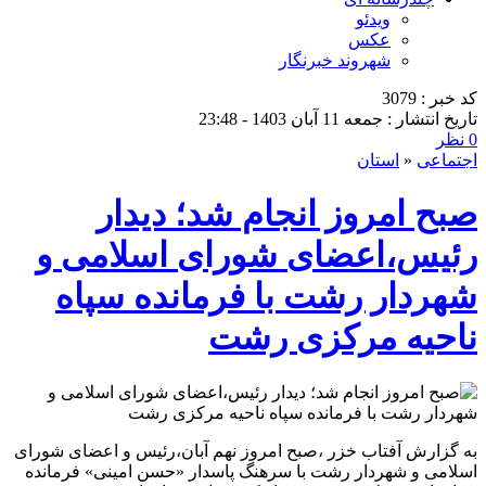
ویدئو
عکس
شهروند خبرنگار
کد خبر : 3079
تاریخ انتشار : جمعه 11 آبان 1403 - 23:48
0 نظر
اجتماعی
«
استان
صبح امروز انجام شد؛ دیدار
رئیس،اعضای شورای اسلامی و
شهردار رشت با فرمانده سپاه
ناحیه مرکزی رشت
به گزارش آفتاب خزر ،صبح امروز نهم آبان،رئیس و اعضای شورای
اسلامی و شهردار رشت با سرهنگ پاسدار «حسن امینی» فرمانده