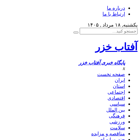
درباره ما
ارتباط با ما
یکشنبه, ۱۸ مرداد , ۱۴۰۵
آفتاب خزر
پایگاه خبری آفتاب خزر
x
صفحه نخست
ایران
استان
اجتماعی
اقتصادی
سیاسی
بین الملل
فرهنگی
ورزشی
سلامت
مناقصه و مزایده
چندرسانه ای