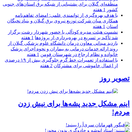
منطقه‌ای گیلان برای پشتیبانی از شبكه برق استان‌های جنوبی
كشور
1 هفته
با هدف بهره‌گیری از توانمندی علمی: امضای تفاهم‌نامه
همكاری میان شركت توزیع نیروی برق گیلان و بنیاد نخبگان
استان
1 هفته
نشست هیئت مدیره کودآلی با حضور شهردار رشت برگزار
شد تأکید بر تسریع در بهره‌برداری از پروژه‌ها
1 هفته
بازدید میدانی معاون درمان دانشگاه علوم پزشکی گیلان از
روند ارائه خدمات درمانی به بیماران و نحوه اجرای پزشک
خانواده و نظام ارجاع در شهرستان فومن
1 هفته
با استفاده از تعمیرات خط گرم جلوگیری بیش از ۱۹ درصدی
از اعمال خاموشی برای مشتركان
2 هفته
تصویر روز
اینم مشکل جدید پشه‌ها برای نیش زدن
مردم!