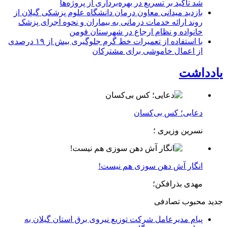
شد تأکید بر تسریع در بهره‌برداری از پروژه‌ها
بازدید میدانی معاون درمان دانشگاه علوم پزشکی گیلان از
روند ارائه خدمات درمانی به بیماران و نحوه اجرای پزشک
خانواده و نظام ارجاع در شهرستان فومن
با استفاده از تعمیرات خط گرم جلوگیری بیش از ۱۹ درصدی
از اعمال خاموشی برای مشتركان
یادداشت
دعایی؛ کس بی‌کسان
نسرین وزیری ؛
انگار آش دهن سوزی هم نیست!
مهدی بذرافکن؛
جدید
محبوب
تصادفی
پیام مدیرعامل شركت توزیع نیروی برق استان گیلان به