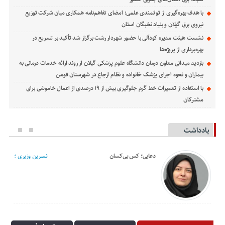
با هدف بهره‌گیری از توانمندی علمی: امضای تفاهم‌نامه همكاری میان شركت توزیع
نیروی برق گیلان و بنیاد نخبگان استان
نشست هیئت مدیره کودآلی با حضور شهردار رشت برگزار شد تأکید بر تسریع در
بهره‌برداری از پروژه‌ها
بازدید میدانی معاون درمان دانشگاه علوم پزشکی گیلان از روند ارائه خدمات درمانی به
بیماران و نحوه اجرای پزشک خانواده و نظام ارجاع در شهرستان فومن
با استفاده از تعمیرات خط گرم جلوگیری بیش از ۱۹ درصدی از اعمال خاموشی برای
مشتركان
یادداشت
دعایی؛ کس بی‌کسان
نسرین وزیری ؛