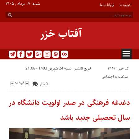
شنبه, ۱۷ مرداد , ۱۴۰۵
درباره ما
ارتباط با ما
آفتاب خزر
کد خبر : 2952
تاریخ انتشار : شنبه 24 شهریور 1403 - 21:08
سلامت
«
اجتماعی
0 نظر
دغدغه فرهنگی در صدر اولویت دانشگاه در
سال تحصیلی جدید باشد