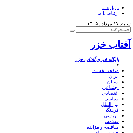
درباره ما
ارتباط با ما
شنبه, ۱۷ مرداد , ۱۴۰۵
آفتاب خزر
پایگاه خبری آفتاب خزر
x
صفحه نخست
ایران
استان
اجتماعی
اقتصادی
سیاسی
بین الملل
فرهنگی
ورزشی
سلامت
مناقصه و مزایده
چندرسانه ای