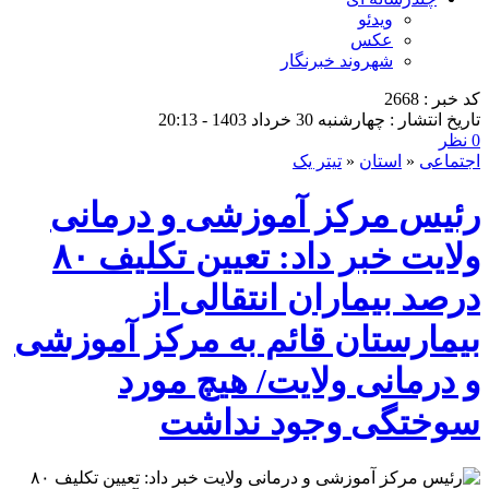
ویدئو
عکس
شهروند خبرنگار
کد خبر : 2668
تاریخ انتشار : چهارشنبه 30 خرداد 1403 - 20:13
0 نظر
اجتماعی
«
استان
«
تیتر یک
رئیس مرکز آموزشی و درمانی
ولایت خبر داد: تعیین تکلیف ۸۰
درصد بیماران انتقالی از
بیمارستان قائم به مرکز آموزشی
و درمانی ولایت/ هیچ مورد
سوختگی وجود نداشت