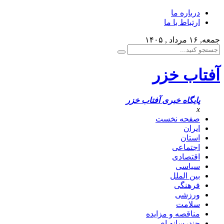
درباره ما
ارتباط با ما
جمعه, ۱۶ مرداد , ۱۴۰۵
آفتاب خزر
پایگاه خبری آفتاب خزر
x
صفحه نخست
ایران
استان
اجتماعی
اقتصادی
سیاسی
بین الملل
فرهنگی
ورزشی
سلامت
مناقصه و مزایده
چندرسانه ای