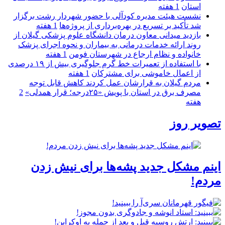
استان
1 هفته
نشست هیئت مدیره کودآلی با حضور شهردار رشت برگزار
شد تأکید بر تسریع در بهره‌برداری از پروژه‌ها
1 هفته
بازدید میدانی معاون درمان دانشگاه علوم پزشکی گیلان از
روند ارائه خدمات درمانی به بیماران و نحوه اجرای پزشک
خانواده و نظام ارجاع در شهرستان فومن
1 هفته
با استفاده از تعمیرات خط گرم جلوگیری بیش از ۱۹ درصدی
از اعمال خاموشی برای مشتركان
1 هفته
مردم گیلان به قرارشان عمل کردند كاهش قابل توجه
مصرف برق در استان با پویش «۲۵درجه؛ قرار همدلی»
2
هفته
تصویر روز
اینم مشکل جدید پشه‌ها برای نیش زدن
مردم!