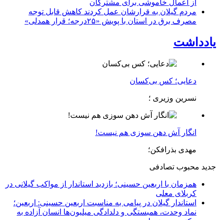
از اعمال خاموشی برای مشتركان
مردم گیلان به قرارشان عمل کردند كاهش قابل توجه
مصرف برق در استان با پویش «۲۵درجه؛ قرار همدلی»
یادداشت
دعایی؛ کس بی‌کسان
نسرین وزیری ؛
انگار آش دهن سوزی هم نیست!
مهدی بذرافکن؛
جدید
محبوب
تصادفی
همزمان با اربعین حسینی؛ بازدید استاندار از مواکب گیلانی در
کربلای معلی
استاندار گیلان در پیامی به مناسبت اربعین حسینی: اربعین؛
نماد وحدت، همبستگی و دلدادگی میلیون‌ها انسان آزاده به