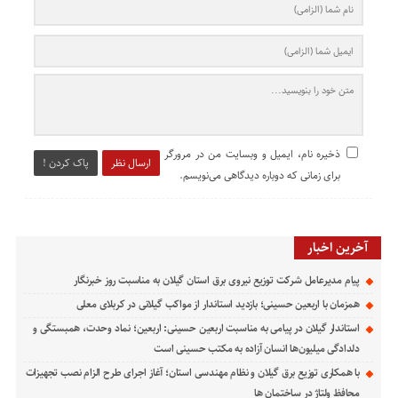
ذخیره نام، ایمیل و وبسایت من در مرورگر
ارسال نظر
پاک کردن !
برای زمانی که دوباره دیدگاهی می‌نویسم.
آخرین اخبار
پیام مدیرعامل شركت توزیع نیروی برق استان گیلان به مناسبت روز خبرنگار ‌
همزمان با اربعین حسینی؛ بازدید استاندار از مواکب گیلانی در کربلای معلی
استاندار گیلان در پیامی به مناسبت اربعین حسینی: اربعین؛ نماد وحدت، همبستگی و
دلدادگی میلیون‌ها انسان آزاده به مکتب حسینی است
با همکاری توزیع برق گیلان و نظام مهندسی استان؛ آغاز اجرای طرح الزام نصب تجهیزات
محافظ ولتاژ در ساختمان ها