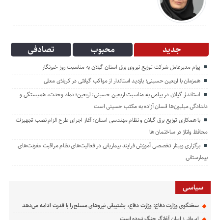
جدید
محبوب
تصادفی
پیام مدیرعامل شركت توزیع نیروی برق استان گیلان به مناسبت روز خبرنگار ‌
همزمان با اربعین حسینی؛ بازدید استاندار از مواکب گیلانی در کربلای معلی
استاندار گیلان در پیامی به مناسبت اربعین حسینی: اربعین؛ نماد وحدت، همبستگی و
دلدادگی میلیون‌ها انسان آزاده به مکتب حسینی است
با همکاری توزیع برق گیلان و نظام مهندسی استان؛ آغاز اجرای طرح الزام نصب تجهیزات
محافظ ولتاژ در ساختمان ها
برگزاری وبینار تخصصی آموزش فرایند بیماریابی در فعالیت‌های نظام مراقبت عفونت‌های
بیمارستانی
سیاسی
سخنگوی وزارت دفاع: وزارت دفاع، پشتیبانی نیرو‌های مسلح را با قدرت ادامه می‌دهد
ایروانی: ایران آغازگر جنگ نبوده است