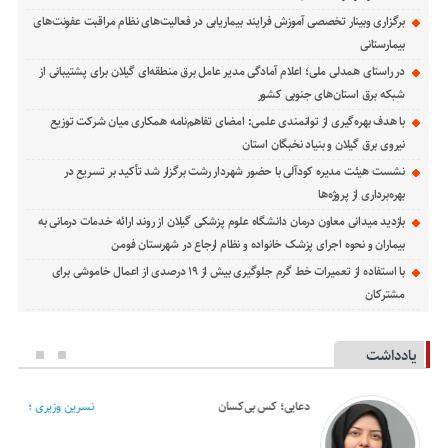
برگزاری وبینار تخصصی آموزش فرایند بیماریابی در فعالیت‌های نظام مراقبت عفونت‌های
بیمارستانی
در راستای همدلی ملی؛ اعلام آمادگی مدیر عامل برق منطقه‌ای گیلان برای پشتیبانی از
شبكه برق استان‌های جنوبی كشور
با هدف بهره‌گیری از توانمندی علمی: امضای تفاهم‌نامه همكاری میان شركت توزیع
نیروی برق گیلان و بنیاد نخبگان استان
نشست هیئت مدیره کودآلی با حضور شهردار رشت برگزار شد تأکید بر تسریع در
بهره‌برداری از پروژه‌ها
بازدید میدانی معاون درمان دانشگاه علوم پزشکی گیلان از روند ارائه خدمات درمانی به
بیماران و نحوه اجرای پزشک خانواده و نظام ارجاع در شهرستان فومن
با استفاده از تعمیرات خط گرم جلوگیری بیش از ۱۹ درصدی از اعمال خاموشی برای
مشتركان
یادداشت
دعایی؛ کس بی‌کسان
نسرین وزیری ؛