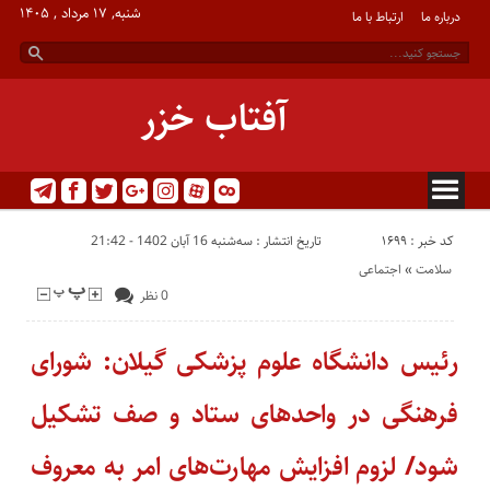
شنبه, ۱۷ مرداد , ۱۴۰۵
درباره ما
ارتباط با ما
آفتاب خزر
کد خبر : 1699
تاریخ انتشار : سه‌شنبه 16 آبان 1402 - 21:42
سلامت
«
اجتماعی
0 نظر
رئیس دانشگاه علوم پزشکی گیلان: شورای
فرهنگی در واحد‌های ستاد و صف تشکیل
شود/ لزوم افزایش مهارت‌های امر به معروف