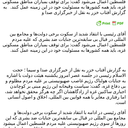
فلسطین اعمال می‌شود گفت: برای توقف بمباران مناطق مسکونی
غزه، باید همه کشور‌ها به مسئولیت خود در این زمینه عمل کنند. به
گزارش آفتاب خزر به نقل از خبرگزاری صدا و
آقای رئیسی با انتقاد شدید از سکوت برخی دولت‌ها و مجامع بین
المللی در قبال بی سابقه‌ترین جنایات ضد بشری که علیه مردم
فلسطین اعمال می‌شود گفت: برای توقف بمباران مناطق مسکونی
غزه، باید همه کشور‌ها به مسئولیت خود در این زمینه عمل کنند.
به گزارش آفتاب خزر به نقل از خبرگزاری صدا و سیما ؛ حجت
الاسلام رئیسی در جلسه عصر امروز یکشنبه هیئت دولت با اشاره
به جنایات هولناک رژیم غاصب صهیونیستی بر علیه مردم مظلوم و
بی دفاع غزه، گفت: سیاست وقیحانه این رژیم مبنی بر کوچاندن
اجباری ساکنین غزه از زادگاهشان اگر چه هرگز محقق نخواهد شد،
اما رفتاری مغایر با همه قوانین بین المللی، اخلاق و اصول انسانی
است.
آقای رئیسی در ادامه با انتقاد شدید از سکوت برخی دولت‌ها و
مجامع بین المللی در قبال بی سابقه‌ترین جنایات ضد بشری که این
روز‌ها از سوی رژیم صهیونیستی علیه مردم فلسطین اعمال میشود