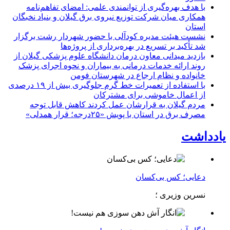
با هدف بهره‌گیری از توانمندی علمی: امضای تفاهم‌نامه
همكاری میان شركت توزیع نیروی برق گیلان و بنیاد نخبگان
استان
نشست هیئت مدیره کودآلی با حضور شهردار رشت برگزار
شد تأکید بر تسریع در بهره‌برداری از پروژه‌ها
بازدید میدانی معاون درمان دانشگاه علوم پزشکی گیلان از
روند ارائه خدمات درمانی به بیماران و نحوه اجرای پزشک
خانواده و نظام ارجاع در شهرستان فومن
با استفاده از تعمیرات خط گرم جلوگیری بیش از ۱۹ درصدی
از اعمال خاموشی برای مشتركان
مردم گیلان به قرارشان عمل کردند كاهش قابل توجه
مصرف برق در استان با پویش «۲۵درجه؛ قرار همدلی»
یادداشت
دعایی؛ کس بی‌کسان
نسرین وزیری ؛