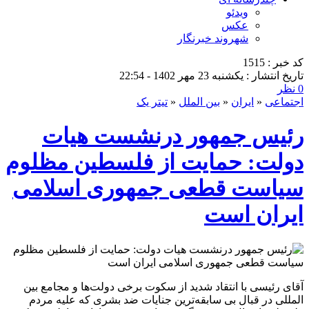
ویدئو
عکس
شهروند خبرنگار
کد خبر : 1515
تاریخ انتشار : یکشنبه 23 مهر 1402 - 22:54
0 نظر
اجتماعی
«
ایران
«
بین الملل
«
تیتر یک
رئیس جمهور درنشست هیات
دولت: حمایت از فلسطین مظلوم
سیاست قطعی جمهوری اسلامی
ایران است
آقای رئیسی با انتقاد شدید از سکوت برخی دولت‌ها و مجامع بین
المللی در قبال بی سابقه‌ترین جنایات ضد بشری که علیه مردم