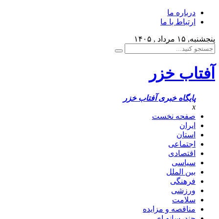
درباره ما
ارتباط با ما
پنجشنبه, ۱۵ مرداد , ۱۴۰۵
آفتاب خزر
پایگاه خبری آفتاب خزر
x
صفحه نخست
ایران
استان
اجتماعی
اقتصادی
سیاسی
بین الملل
فرهنگی
ورزشی
سلامت
مناقصه و مزایده
چندرسانه ای