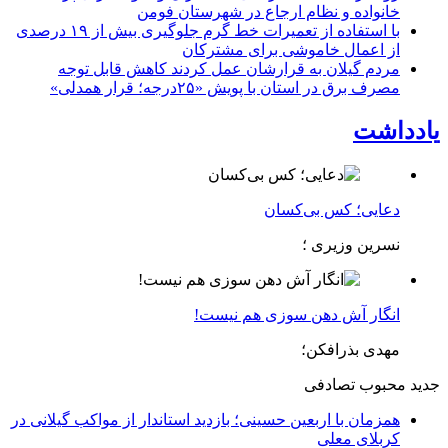
خانواده و نظام ارجاع در شهرستان فومن
با استفاده از تعمیرات خط گرم جلوگیری بیش از ۱۹ درصدی
از اعمال خاموشی برای مشتركان
مردم گیلان به قرارشان عمل کردند كاهش قابل توجه
مصرف برق در استان با پویش «۲۵درجه؛ قرار همدلی»
یادداشت
دعایی؛ کس بی‌کسان
نسرین وزیری ؛
انگار آش دهن سوزی هم نیست!
مهدی بذرافکن؛
جدید
محبوب
تصادفی
همزمان با اربعین حسینی؛ بازدید استاندار از مواکب گیلانی در
کربلای معلی