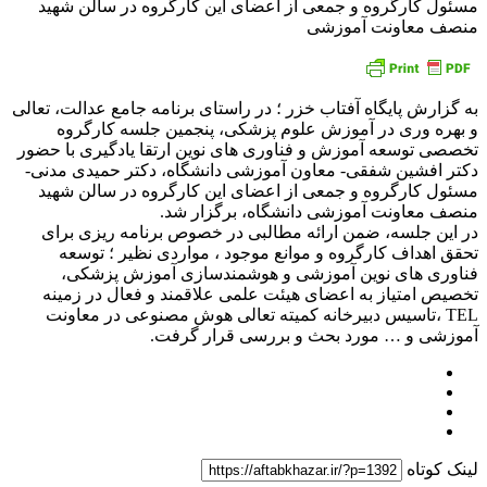
مسئول کارگروه و جمعی از اعضای این کارگروه در سالن شهید
منصف معاونت آموزشی
به گزارش پایگاه آفتاب خزر ؛ در راستای برنامه جامع عدالت، تعالی
و بهره وری در آموزش علوم پزشکی، پنجمین جلسه کارگروه
تخصصی توسعه آموزش و فناوری های نوین ارتقا یادگیری با حضور
دکتر افشین شفقی- معاون آموزشی دانشگاه، دکتر حمیدی مدنی-
مسئول کارگروه و جمعی از اعضای این کارگروه در سالن شهید
منصف معاونت آموزشی دانشگاه، برگزار شد.
در این جلسه، ضمن ارائه مطالبی در خصوص برنامه ریزی برای
تحقق اهداف کارگروه و موانع موجود ، مواردی نظیر ؛ توسعه
فناوری های نوین آموزشی و هوشمندسازی آموزش پزشکی،
تخصیص امتیاز به اعضای هیئت علمی علاقمند و فعال در زمینه
TEL ،تاسیس دبیرخانه کمیته تعالی هوش مصنوعی در معاونت
آموزشی و … مورد بحث و بررسی قرار گرفت.
لینک کوتاه