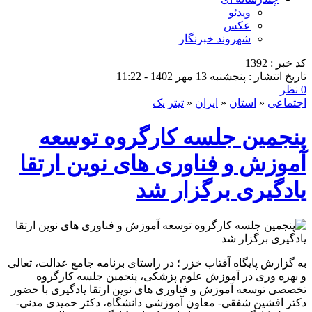
ویدئو
عکس
شهروند خبرنگار
کد خبر : 1392
تاریخ انتشار : پنجشنبه 13 مهر 1402 - 11:22
0 نظر
اجتماعی
«
استان
«
ایران
«
تیتر یک
پنجمین جلسه کارگروه توسعه
آموزش و فناوری های نوین ارتقا
یادگیری برگزار شد
به گزارش پایگاه آفتاب خزر ؛ در راستای برنامه جامع عدالت، تعالی
و بهره وری در آموزش علوم پزشکی، پنجمین جلسه کارگروه
تخصصی توسعه آموزش و فناوری های نوین ارتقا یادگیری با حضور
دکتر افشین شفقی- معاون آموزشی دانشگاه، دکتر حمیدی مدنی-