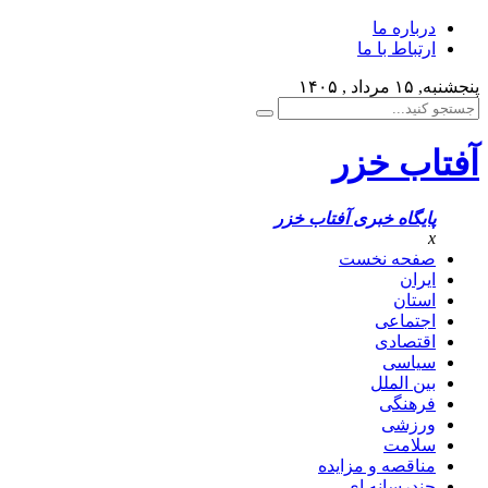
درباره ما
ارتباط با ما
پنجشنبه, ۱۵ مرداد , ۱۴۰۵
آفتاب خزر
پایگاه خبری آفتاب خزر
x
صفحه نخست
ایران
استان
اجتماعی
اقتصادی
سیاسی
بین الملل
فرهنگی
ورزشی
سلامت
مناقصه و مزایده
چندرسانه ای