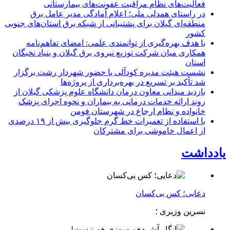
فعالیت‌های نظام مراقبت عفونت‌های بیمارستانی
در راستای همدلی ملی؛ اعلام آمادگی مدیر عامل برق
منطقه‌ای گیلان برای پشتیبانی از شبكه برق استان‌های جنوبی
كشور
با هدف بهره‌گیری از توانمندی علمی: امضای تفاهم‌نامه
همكاری میان شركت توزیع نیروی برق گیلان و بنیاد نخبگان
استان
نشست هیئت مدیره کودآلی با حضور شهردار رشت برگزار
شد تأکید بر تسریع در بهره‌برداری از پروژه‌ها
بازدید میدانی معاون درمان دانشگاه علوم پزشکی گیلان از
روند ارائه خدمات درمانی به بیماران و نحوه اجرای پزشک
خانواده و نظام ارجاع در شهرستان فومن
با استفاده از تعمیرات خط گرم جلوگیری بیش از ۱۹ درصدی
از اعمال خاموشی برای مشتركان
یادداشت
دعایی؛ کس بی‌کسان
نسرین وزیری ؛