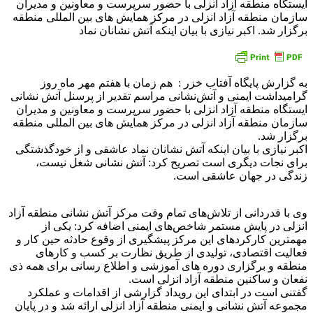
ایستگاه منطقه آزاد انزلی با حضور سرپرست و معاونین و مدیران
سازمان منطقه آزاد انزلی در مرکز همایش های بین المللی منطقه
برگزار شد. اکبر نیازی با بیان اینکه آتش نشانان نماد
به گزارش پایگاه آفتاب خزر : هم زمان با هفتم مهر ماه روز
گرامیداشت ایمنی و آتش‌نشانی مراسم تقدیر از پرسنل آتش نشانی
ایستگاه منطقه آزاد انزلی با حضور سرپرست و معاونین و مدیران
سازمان منطقه آزاد انزلی در مرکز همایش های بین المللی منطقه
برگزار شد.
اکبر نیازی با بیان اینکه آتش نشانان نماد عاشقی و از خودگذشتگی
برای نجات دیگری است تصریح کرد: آتش نشانی شغل نیست،
زندگی در جهان عاشقی است.
وی با قدردانی از تلاش‌های تمام وقت مرکز آتش نشانی منطقه آزاد
انزلی در پایش مستمر شاخص‌های ایمنی اضافه کرد: یکی از
مهمترین کارکردهای این مرکز پیشگیری از وقوع حادثه حین کار و
فعالیت اقتصادی، تولیدی از طریق نظارت بر کسب و کارهای
منطقه و برگزاری دوره های آموزشی و اطلاع رسانی برای همه ذی
نفعان و ساکنین منطقه آزاد انزلی است.
گفتنی است در ابتدای این رویداد گزارشی از اقدامات و عملکرد
مجموعه آتش نشانی و ایمنی منطقه آزاد انزلی ارائه شد و در پایان