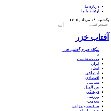
درباره ما
ارتباط با ما
یکشنبه, ۱۸ مرداد , ۱۴۰۵
آفتاب خزر
پایگاه خبری آفتاب خزر
x
صفحه نخست
ایران
استان
اجتماعی
اقتصادی
سیاسی
بین الملل
فرهنگی
ورزشی
سلامت
مناقصه و مزایده
چندرسانه ای