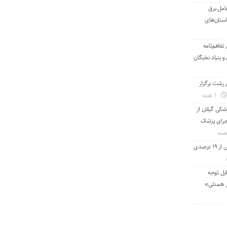
امل برق
استان‌های
تفاهم‌نامه
 بنیاد نخبگان
رشت برگزار
1 هفته
شکی گیلان از
 اجرای پزشک
با استفاده از تعمیرات خط گرم جلوگیری بیش از ۱۹ درصدی
بل توجه