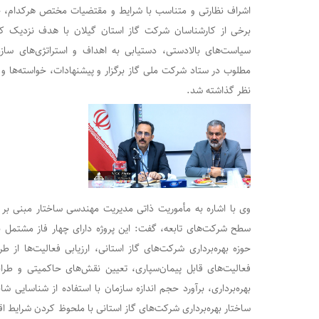
اشراف نظارتی و متناسب با شرایط و مقتضیات مختص هرکدام، جل
دعایی؛ کس بی‌کسان
برخی از کارشناسان شرکت گاز استان گیلان با هدف نزدیک کردن
نسرین وزیری ؛
سیاست‌های بالادستی، دستیابی به اهداف و استراتژی‌‌های سازما
مطلوب در ستاد شرکت ملی گاز برگزار و پیشنهادات، خواسته‌‌ها و ت
نظر گذاشته شد.‌
وی با اشاره به مأموریت ذاتی مدیریت مهندسی ساختار مبنی بر ب
سطح شرکت‌‌های تابعه، گفت: این پروژه دارای چهار فاز مشتمل ب
حوزه بهره‌برداری شرکت‌های گاز استانی، ارزیابی فعالیت‌‌ها از
فعالیت‌های قابل پیمان‌سپاری، تعیین نقش‌های حاکمیتی و طرا
بهره‌برداری، برآورد حجم اندازه سازمان با استفاده از شناسایی 
ساختار بهره‌برداری شرکت‌های گاز استانی با ملحوظ کردن شرایط ا