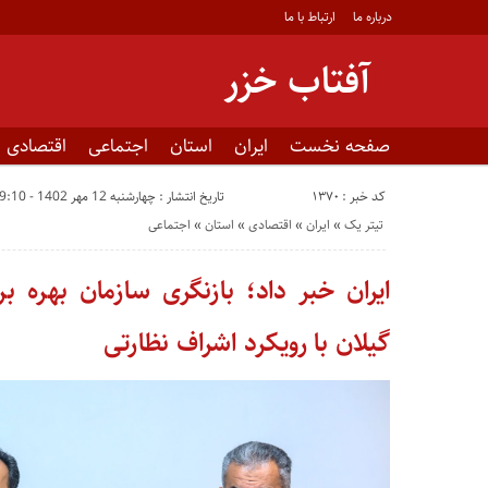
درباره ما
ارتباط با ما
آفتاب خزر
صفحه نخست
ایران
استان
اجتماعی
اقتصادی
کد خبر : 1370
تاریخ انتشار : چهارشنبه 12 مهر 1402 - 9:10
تیتر یک
«
ایران
«
اقتصادی
«
استان
«
اجتماعی
ایران خبر داد؛ بازنگری سازمان بهره ب
گیلان با رویکرد اشراف نظارتی