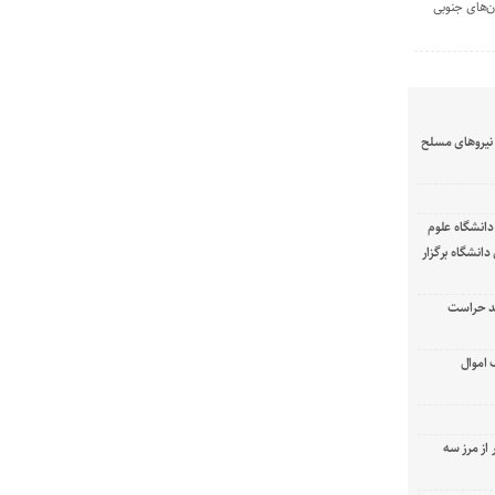
ن‌های جنوبی
نیرو‌های مسلح
انشگاه علوم
انشگاه برگزار
د حراست
 اموال
 از مرز سه