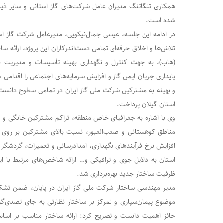
همکاری تنگاتنگ مدیران عامل شرکت‌‌های گاز استانی و سایر ذینف
شده است.
در ادامه این جلسه، عیسی جمال‌نیکویی، مدیرعامل شرکت گاز ا
تلاش‌‌ها و اخلاق حرفه‌ای تمامی دست‌اندرکاران این پروژه، ارائه ساخ
(هاب)، به جهت کنترل و نگهداری بهینه تأسیسات و مدیریت بهین
پایداری جریان ایمن گاز و افزایش سرمایه‌های اجتماعی را اقدامی
و بهینه به مشترکین شرکت ملی گاز ایران در تمامی سطوح دانس
استان گیلان پرداخت.
وی با اشاره به جغرافیای خاص منطقه، تراکم مشترکین خانگی و ت
مناطق کوهستانی و صعب‌العبور، نسبت بالای مشترکین بر روی ش
افزایش نرخ فرآیندهای نگهداری، امدادرسانی و تعمیرات، گردشگر
استان به دلایل جوی و ترافیکی و… ارائه شاخص‌های مرتبط با این 
ظرفیت ساختار جدید بهره‌برداری شد.
مدیر مهندسی ساختار شرکت ملی گاز ایران در پایان، ضمن تشکر 
موضوع پیمان‌سپاری و تمرکز بر ساختار نظارتی به جای تصدی‌گ
حائز اهمیت دانست و تصریح کرد: ارائه ساختار مناسب بر اسا