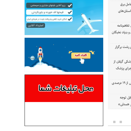
امل برق
استان‌های
تفاهم‌نامه
 بنیاد نخبگان
رشت برگزار
شکی گیلان از
 اجرای پزشک
با استفاده از تعمیرات خط گرم جلوگیری بیش از ۱۹ درصدی
بل توجه