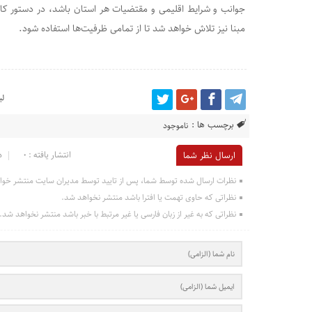
جوانب و شرایط اقلیمی و مقتضیات هر استان باشد، در دستور کار
مبنا نیز تلاش خواهد شد تا از تمامی ظرفیت‌ها استفاده شود.
لی
برچسب ها :
ناموجود
انتشار یافته : 0
د
ارسال نظر شما
نظرات ارسال شده توسط شما، پس از تایید توسط مدیران سایت منتشر خوا
نظراتی که حاوی تهمت یا افترا باشد منتشر نخواهد شد.
نظراتی که به غیر از زبان فارسی یا غیر مرتبط با خبر باشد منتشر نخواهد شد.