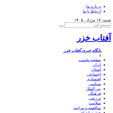
درباره ما
ارتباط با ما
شنبه, ۱۷ مرداد , ۱۴۰۵
آفتاب خزر
پایگاه خبری آفتاب خزر
x
صفحه نخست
ایران
استان
اجتماعی
اقتصادی
سیاسی
بین الملل
فرهنگی
ورزشی
سلامت
مناقصه و مزایده
چندرسانه ای