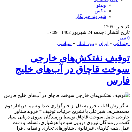
ویدئو
عکس
شهروند خبرنگار
کد خبر : 1205
تاریخ انتشار : جمعه 24 شهریور 1402 - 17:09
0 نظر
اجتماعی
«
ایران
«
بین الملل
«
سیاسی
توقیف نفتکش‌های خارجی
سوخت قاچاق در آب‌های خلیج
فارس
به گزارش آفتاب خزر به نقل از خبرگزاری صدا و سیما دریادار دوم
محمدشریف شیرعلی با تشریح جزئیات توقیف ۲ فروند شناور
خارجی حامل سوخت قاچاق توسط رزمندگان نیروی دریایی سپاه
گفت: رزمندگان نیروی دریایی سپاه با هوشیاری، تسلط و دقت
عمل، همه کار‌های غیرقانونی شناور‌های تجاری و نظامی فرا