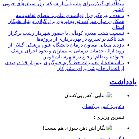
منطقه‌ای گیلان برای پشتیبانی از شبكه برق استان‌های جنوبی
كشور
با هدف بهره‌گیری از توانمندی علمی: امضای تفاهم‌نامه
همكاری میان شركت توزیع نیروی برق گیلان و بنیاد نخبگان
استان
نشست هیئت مدیره کودآلی با حضور شهردار رشت برگزار
شد تأکید بر تسریع در بهره‌برداری از پروژه‌ها
بازدید میدانی معاون درمان دانشگاه علوم پزشکی گیلان از
روند ارائه خدمات درمانی به بیماران و نحوه اجرای پزشک
خانواده و نظام ارجاع در شهرستان فومن
با استفاده از تعمیرات خط گرم جلوگیری بیش از ۱۹ درصدی
از اعمال خاموشی برای مشتركان
یادداشت
دعایی؛ کس بی‌کسان
نسرین وزیری ؛
انگار آش دهن سوزی هم نیست!